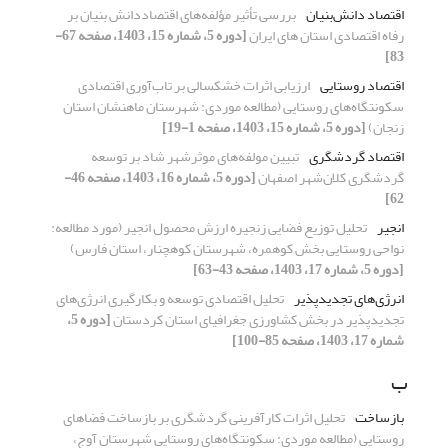
اقتصاد دانش‌بنیان
بررسی تأثیر مؤلفه‌های اقتصاددانش بنیان بر
رفاه اقتصادی استان های ایران
[دوره 5، شماره 15، 1403، صفحه 67-
83]
اقتصاد روستایی
ارزیابی اثرات خشکسالی بر تاب‌‌آوری اقتصادی
سکونتگاه‌‌های روستایی (مطالعه موردی: شهرستان ماهنشان استان
زنجان)
[دوره 5، شماره 15، 1403، صفحه 1-19]
اقتصاد گردشگری
تبیین مولفه‌های موثرشهر شاد بر توسعه
گردشگری کلان‌شهر اصفهان
[دوره 5، شماره 16، 1403، صفحه 46-
62]
انجیر
تحلیل توزیع فضایی زنجیره ارزش محصول انجیر (مورد مطالعه:
نواحی روستایی بخش کوهمره، شهرستان کوهچنار، استان فارس)
[دوره 5، شماره 17، 1403، صفحه 43-63]
انرژی‌های تجدیدپذیر
تحلیل اقتصادی توسعه و بکارگیری انرژی‌های
تجدیدپذیر در بخش کشاورزی جغرافیای استان کردستان
[دوره 5،
شماره 17، 1403، صفحه 85-100]
ب
بازساخت
تحلیل اثرات کارآفرینی گردشگری بر بازساخت فضاهای
روستایی (مطالعه موردی: سکونتگاه‌های روستایی شهرستان آوج،