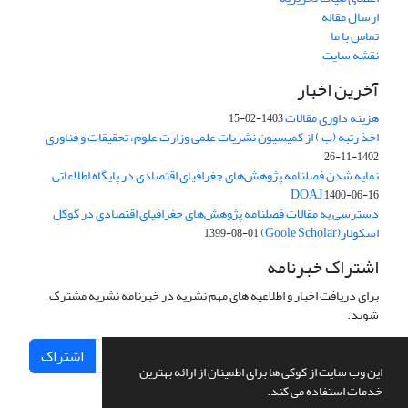
ارسال مقاله
تماس با ما
نقشه سایت
آخرین اخبار
هزینه داوری مقالات
1403-02-15
اخذ رتبه (ب ) از کمیسیون نشریات علمی وزارت علوم، تحقیقات و فناوری
1402-11-26
نمایه شدن فصلنامه پژوهش‌های جغرافیای اقتصادی در پایگاه اطلاعاتی
DOAJ
1400-06-16
دسترسی به مقالات فصلنامه پژوهش‌های جغرافیای اقتصادی در گوگل
اسکولار(Goole Scholar)
1399-08-01
اشتراک خبرنامه
برای دریافت اخبار و اطلاعیه های مهم نشریه در خبرنامه نشریه مشترک
شوید.
اشتراک
این وب سایت از کوکی ها برای اطمینان از ارائه بهترین
خدمات استفاده می کند.