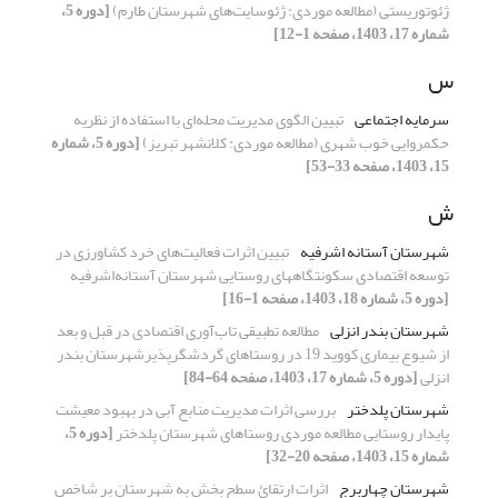
ژئوتوریستی (مطالعه موردی: ژئوسایت‌های شهرستان طارم)
[دوره 5،
شماره 17، 1403، صفحه 1-12]
س
سرمایه اجتماعی
تبیین الگوی مدیریت محله‌ای با استفاده از نظریه
حکمروایی خوب شهری (مطالعه موردی: کلانشهر تبریز)
[دوره 5، شماره
15، 1403، صفحه 33-53]
ش
شهرستان آستانه اشرفیه
تبیین اثرات فعالیت‌های خرد کشاورزی در
توسعه اقتصادی سکونتگاههای روستایی شهرستان آستانه‌اشرفیه
[دوره 5، شماره 18، 1403، صفحه 1-16]
شهرستان بندر انزلی
مطالعه تطبیقی تاب‌آوری اقتصادی در قبل و بعد
از شیوع بیماری کووید 19 در روستاهای گردشگرپذیرشهرستان بندر
انزلی
[دوره 5، شماره 17، 1403، صفحه 64-84]
شهرستان پلدختر
بررسی اثرات مدیریت منابع آبی در بهبود معیشت
پایدار روستایی مطالعه موردی روستاهای شهرستان پلدختر
[دوره 5،
شماره 15، 1403، صفحه 20-32]
شهرستان چهاربرج
اثرات ارتقائ سطح بخش به شهرستان بر شاخص