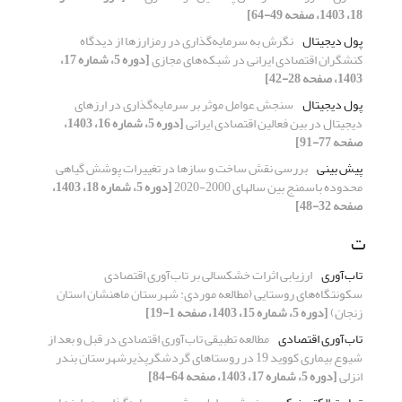
18، 1403، صفحه 49-64]
پول دیجیتال
نگرش به سرمایه‌گذاری در رمزارزها از دیدگاه
کنشگران اقتصادی ایرانی در شبکه‌های مجازی
[دوره 5، شماره 17،
1403، صفحه 28-42]
پول دیجیتال
سنجش عوامل موثر بر سرمایه‌گذاری در ارزهای
دیجیتال در بین فعالین اقتصادی ایرانی
[دوره 5، شماره 16، 1403،
صفحه 77-91]
پیش بینی
بررسی نقش ساخت و سازها در تغییرات پوشش گیاهی
محدوده باسمنج بین سالهای 2000-2020
[دوره 5، شماره 18، 1403،
صفحه 32-48]
ت
تاب‌آوری
ارزیابی اثرات خشکسالی بر تاب‌‌آوری اقتصادی
سکونتگاه‌‌های روستایی (مطالعه موردی: شهرستان ماهنشان استان
زنجان)
[دوره 5، شماره 15، 1403، صفحه 1-19]
تاب‌‌آوری اقتصادی
مطالعه تطبیقی تاب‌آوری اقتصادی در قبل و بعد از
شیوع بیماری کووید 19 در روستاهای گردشگرپذیرشهرستان بندر
انزلی
[دوره 5، شماره 17، 1403، صفحه 64-84]