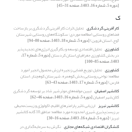
[دوره 5، شماره 16، 1403، صفحه 31-45]
ک
کارآفرینی گردشگری
تحلیل اثرات کارآفرینی گردشگری بر بازساخت
فضاهای روستایی (مطالعه موردی: سکونتگاه‌های روستایی شهرستان
آوج، استان قزوین)
[دوره 5، شماره 18، 1403، صفحه 80-94]
کشاورزی
تحلیل اقتصادی توسعه و بکارگیری انرژی‌های تجدیدپذیر
در بخش کشاورزی جغرافیای استان کردستان
[دوره 5، شماره 17،
1403، صفحه 85-100]
کشاورزی
تحلیل توزیع فضایی زنجیره ارزش محصول انجیر (مورد
مطالعه: نواحی روستایی بخش کوهمره، شهرستان کوهچنار، استان
فارس)
[دوره 5، شماره 17، 1403، صفحه 43-63]
کلانشهر اصفهان
تبیین مولفه‌های موثرشهر شاد بر توسعه گردشگری
کلان‌شهر اصفهان
[دوره 5، شماره 16، 1403، صفحه 46-62]
کلانشهر تبریز
ارزیابی تاثیر پارامترهای اقلیم، اکولوژی و زیست‌محیطی
بر زیست‌پذیری شهری (محدوده مورد مطالعه: مناطق 10 گانه کلانشهر
تبریز)
[دوره 5، شماره 16، 1403، صفحه 16-30]
کنشگران اقتصادی شبکه‌های مجازی
نگرش به سرمایه‌گذاری در