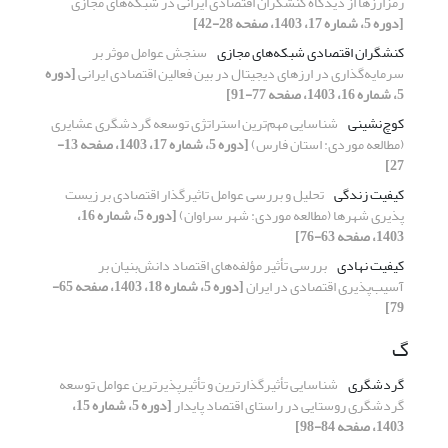
رمزارزها از دیدگاه کنشگران اقتصادی ایرانی در شبکه‌های مجازی
[دوره 5، شماره 17، 1403، صفحه 28-42]
کنشگران اقتصادی شبکه‌های مجازی
سنجش عوامل موثر بر
سرمایه‌گذاری در ارزهای دیجیتال در بین فعالین اقتصادی ایرانی
[دوره
5، شماره 16، 1403، صفحه 77-91]
کوچ‌‌نشینی
شناسایی مهم‌ترین استراتژی توسعه گردشگری عشایری
(مطالعه موردی: استان فارس)
[دوره 5، شماره 17، 1403، صفحه 13-
27]
کیفیت زندگی
تحلیل و بررسی عوامل تاثیرگذار اقتصادی بر زیست
پذیری شهرها (مطالعه موردی: شهر سراوان)
[دوره 5، شماره 16،
1403، صفحه 63-76]
کیفیت نهادی
بررسی تأثیر مؤلفه‌های اقتصاد دانش‌بنیان بر
آسیب‌پذیری اقتصادی در ایران
[دوره 5، شماره 18، 1403، صفحه 65-
79]
گ
گردشگری
شناسایی تأثیرگذارترین و تأثیرپذیرترین عوامل توسعه
گردشگری روستایی در راستای اقتصاد پایدار
[دوره 5، شماره 15،
1403، صفحه 84-98]