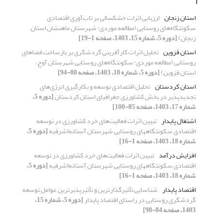
ا
استان زنجان
ارزیابی اثرات خشکسالی بر تاب‌‌آوری اقتصادی
سکونتگاه‌‌های روستایی (مطالعه موردی: شهرستان ماهنشان استان
زنجان)
[دوره 5، شماره 15، 1403، صفحه 1-19]
استان قزوین
تحلیل اثرات کارآفرینی گردشگری بر بازساخت فضاهای
روستایی (مطالعه موردی: سکونتگاه‌های روستایی شهرستان آوج،
استان قزوین)
[دوره 5، شماره 18، 1403، صفحه 80-94]
استان کردستان
تحلیل اقتصادی توسعه و بکارگیری انرژی‌های
تجدیدپذیر در بخش کشاورزی جغرافیای استان کردستان
[دوره 5،
شماره 17، 1403، صفحه 85-100]
اشتغال پایدار
تبیین اثرات فعالیت‌های خرد کشاورزی در توسعه
اقتصادی سکونتگاههای روستایی شهرستان آستانه‌اشرفیه
[دوره 5،
شماره 18، 1403، صفحه 1-16]
افزایش درآمد
تبیین اثرات فعالیت‌های خرد کشاورزی در توسعه
اقتصادی سکونتگاههای روستایی شهرستان آستانه‌اشرفیه
[دوره 5،
شماره 18، 1403، صفحه 1-16]
اقتصاد پایدار
شناسایی تأثیرگذارترین و تأثیرپذیرترین عوامل توسعه
گردشگری روستایی در راستای اقتصاد پایدار
[دوره 5، شماره 15،
1403، صفحه 84-98]