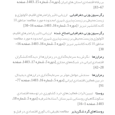
بر رفاه اقتصادی استان های ایران
[دوره 5، شماره 15، 1403، صفحه
67-83]
رگرسیون وزنی جغرافیایی
ارزیابی تاثیر پارامترهای اقلیم، اکولوژی و
زیست‌محیطی بر زیست‌پذیری شهری (محدوده مورد مطالعه: مناطق 10
گانه کلانشهر تبریز)
[دوره 5، شماره 16، 1403، صفحه 16-30]
رگرسیون وزنی جغرافیایی اصلاح شده
ارزیابی تاثیر پارامترهای اقلیم،
اکولوژی و زیست‌محیطی بر زیست‌پذیری شهری (محدوده مورد مطالعه:
مناطق 10 گانه کلانشهر تبریز)
[دوره 5، شماره 16، 1403، صفحه 16-
30]
رمزارزها
نگرش به سرمایه‌گذاری در رمزارزها از دیدگاه کنشگران
اقتصادی ایرانی در شبکه‌های مجازی
[دوره 5، شماره 17، 1403، صفحه
28-42]
رمزارزها
سنجش عوامل موثر بر سرمایه‌گذاری در ارزهای دیجیتال
در بین فعالین اقتصادی ایرانی
[دوره 5، شماره 16، 1403، صفحه 77-
91]
روستا
تبیین اثرات فعالیت‌های خرد کشاورزی در توسعه اقتصادی
سکونتگاههای روستایی شهرستان آستانه‌اشرفیه
[دوره 5، شماره 18،
1403، صفحه 1-16]
روستاهای گردشگرپذیر
مطالعه تطبیقی تاب‌آوری اقتصادی در قبل و