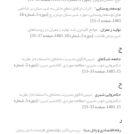
توسعه روستایی"
اثرات ارتقائ سطح بخش به شهرستان بر شاخص
های توسعه روستایی، مورد شهرستان چهاربرج
[دوره 5، شماره 16،
1403، صفحه 1-15]
تولید زعفران
موانع کلیدی رشد تولید زعفران در روستاهای
شهرستان قائنات
[دوره 5، شماره 18، 1403، صفحه 17-31]
ج
جامعه شبکه‌ای
تبیین الگوی مدیریت محله‌ای با استفاده از نظریه
حکمروایی خوب شهری (مطالعه موردی: کلانشهر تبریز)
[دوره 5، شماره
15، 1403، صفحه 33-53]
ح
حکمروایی شهری
تبیین الگوی مدیریت محله‌ای با استفاده از نظریه
حکمروایی خوب شهری (مطالعه موردی: کلانشهر تبریز)
[دوره 5، شماره
15، 1403، صفحه 33-53]
ر
رفاه اقتصادی و پانل دیتا
بررسی تأثیر مؤلفه‌های اقتصاددانش بنیان