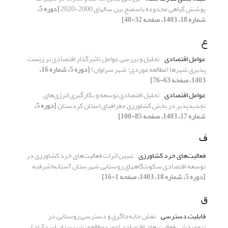
پوشش گیاهی محدوده باسمنج بین سالهای 2000-2020
[دوره 5،
شماره 18، 1403، صفحه 32-48]
ع
عوامل اقتصادی
تحلیل و بررسی عوامل تاثیرگذار اقتصادی بر زیست
پذیری شهرها (مطالعه موردی: شهر سراوان)
[دوره 5، شماره 16،
1403، صفحه 63-76]
عوامل اقتصادی
تحلیل اقتصادی توسعه و بکارگیری انرژی‌های
تجدیدپذیر در بخش کشاورزی جغرافیای استان کردستان
[دوره 5،
شماره 17، 1403، صفحه 85-100]
ف
فعالیت‌های خرد کشاورزی
تبیین اثرات فعالیت‌های خرد کشاورزی در
توسعه اقتصادی سکونتگاههای روستایی شهرستان آستانه‌اشرفیه
[دوره 5، شماره 18، 1403، صفحه 1-16]
ق
قابلیت دسترسی
نقش جابه‌جاگری و دسترسی روستایی در
تنوع‌بخشی فعالیت های اقتصادی (موردمطالعه: شهرستان اسدآباد)