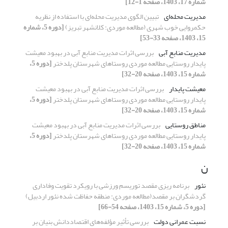
شماره 17، 1403، صفحه 1-12]
مدیریت محله‌ای
تبیین الگوی مدیریت محله‌ای با استفاده از نظریه
حکمروایی خوب شهری (مطالعه موردی: کلانشهر تبریز)
[دوره 5، شماره
15، 1403، صفحه 33-53]
مدیریت منابع آبی
بررسی اثرات مدیریت منابع آبی در بهبود معیشت
پایدار روستایی مطالعه موردی روستاهای شهرستان پلدختر
[دوره 5،
شماره 15، 1403، صفحه 20-32]
معیشت پایدار
بررسی اثرات مدیریت منابع آبی در بهبود معیشت
پایدار روستایی مطالعه موردی روستاهای شهرستان پلدختر
[دوره 5،
شماره 15، 1403، صفحه 20-32]
مناطق روستایی
بررسی اثرات مدیریت منابع آبی در بهبود معیشت
پایدار روستایی مطالعه موردی روستاهای شهرستان پلدختر
[دوره 5،
شماره 15، 1403، صفحه 20-32]
ن
نئور
برنامه ریزی مقصد توریسم ورزشی با رویکرد تقویت وفاداری
گردشگران بر مقصد(مطالعه موردی: منطقه حفاظت شده نئور اردبیل)
[دوره 5، شماره 15، 1403، صفحه 54-66]
نسبت عمرانی دولت
بررسی تأثیر مؤلفه‌های اقتصاددانش بنیان بر