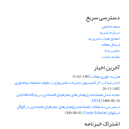
دسترسی سریع
صفحه اصلی
درباره نشریه
اعضای هیات تحریریه
ارسال مقاله
تماس با ما
نقشه سایت
آخرین اخبار
هزینه داوری مقالات
1403-02-15
اخذ رتبه (ب ) از کمیسیون نشریات علمی وزارت علوم، تحقیقات و فناوری
1402-11-26
نمایه شدن فصلنامه پژوهش‌های جغرافیای اقتصادی در پایگاه اطلاعاتی
DOAJ
1400-06-16
دسترسی به مقالات فصلنامه پژوهش‌های جغرافیای اقتصادی در گوگل
اسکولار(Goole Scholar)
1399-08-01
اشتراک خبرنامه