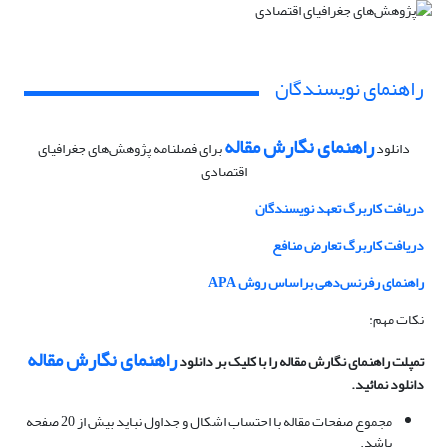
راهنمای نویسندگان
راهنمای نگارش مقاله
دانلود
برای فصلنامه پژوهش‌های جغرافیای
اقتصادی
دریافت کاربرگ تعهد نویسندگان
دریافت کاربرگ تعارض منافع
راهنمای رفرنس‌دهی براساس روش APA
نکات مهم:
راهنمای نگارش مقاله
تمپلت راهنمای نگارش مقاله را با کلیک بر دانلود
دانلود نمائید.
مجموع صفحات مقاله با احتساب اشکال و جداول نباید بیش از 20 صفحه
باشد.