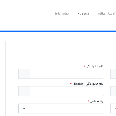
ارسال مقاله
داوران
تماس با ما
نام خانوادگی
*
نام خانوادگی
*
English
رتبه علمی
*