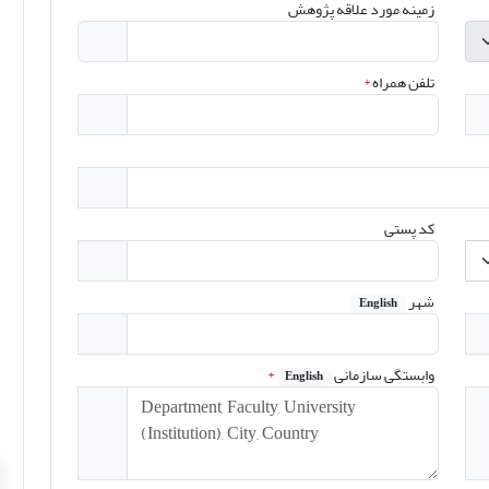
زمینه مورد علاقه پژوهش
تلفن همراه
*
کد پستی
شهر
English
وابستگی سازمانی
*
English