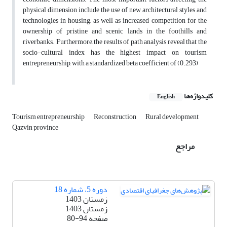
physical dimension include the use of new architectural styles and
technologies in housing, as well as increased competition for the
ownership of pristine and scenic lands in the foothills and
riverbanks. Furthermore, the results of path analysis reveal that the
socio-cultural index has the highest impact on tourism
entrepreneurship, with a standardized beta coefficient of (0.293)
کلیدواژه‌ها
English
Tourism entrepreneurship
Reconstruction
Rural development
Qazvin province
مراجع
دوره 5، شماره 18
زمستان 1403
زمستان 1403
صفحه
80-94