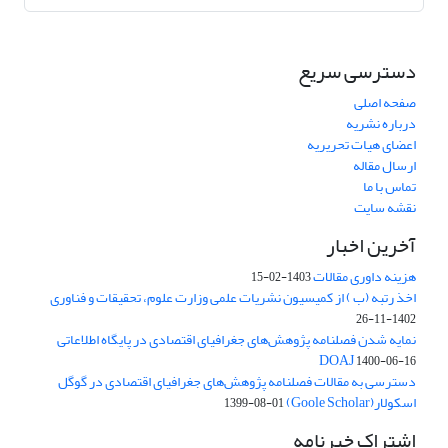
دسترسی سریع
صفحه اصلی
درباره نشریه
اعضای هیات تحریریه
ارسال مقاله
تماس با ما
نقشه سایت
آخرین اخبار
هزینه داوری مقالات
1403-02-15
اخذ رتبه (ب ) از کمیسیون نشریات علمی وزارت علوم، تحقیقات و فناوری
1402-11-26
نمایه شدن فصلنامه پژوهش‌های جغرافیای اقتصادی در پایگاه اطلاعاتی
DOAJ
1400-06-16
دسترسی به مقالات فصلنامه پژوهش‌های جغرافیای اقتصادی در گوگل
اسکولار(Goole Scholar)
1399-08-01
اشتراک خبرنامه