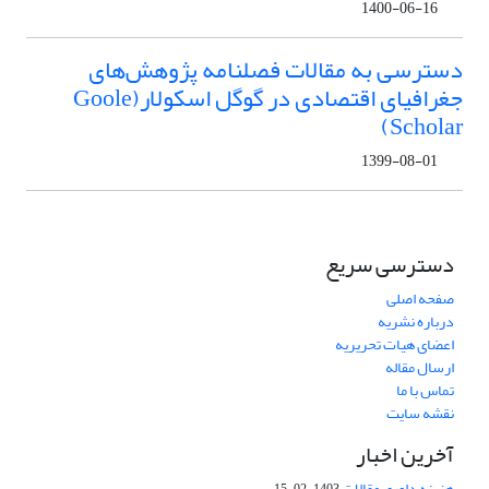
1400-06-16
دسترسی به مقالات فصلنامه پژوهش‌های
جغرافیای اقتصادی در گوگل اسکولار(Goole
Scholar)
1399-08-01
دسترسی سریع
صفحه اصلی
درباره نشریه
اعضای هیات تحریریه
ارسال مقاله
تماس با ما
نقشه سایت
آخرین اخبار
هزینه داوری مقالات
1403-02-15