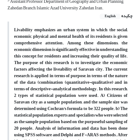
3
Assistant Professor, Department of Geography and Urban Planning,
Zahedan Branch, Islamic Azad University, Zahedan, Iran.
چکیده
English
Livability emphasizes an urban system in which the social,
economic, physical and mental health of its residents is given
comprehensive attention. Among these dimensions, the
economic dimension is significantly effective in understanding
this concept for residents and increasing their quality of life.
The purpose of this research is to investigate the economic
factors affecting the liveability of Saravan city. The current
research is applied in terms of purpose, in terms of the nature
of the data (combination (quantitative-qualitative) and in
terms of descriptive-analytical methodology. In this research,
2 types of statistical population were used. A) Citizens of
Saravan city as a sample population, and the sample size was
determined using Cochran's formula to be 322 people. b) The
statistical population, experts and specialists who were selected
as the sample population based on the purposeful sampling of
20 people. Analysis of information and data has been done
using SPSS software and Delphi and F-ARAS methods. After