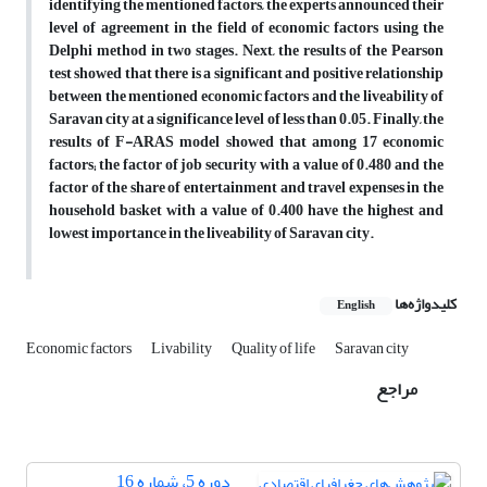
identifying the mentioned factors, the experts announced their
level of agreement in the field of economic factors using the
Delphi method in two stages. Next, the results of the Pearson
test showed that there is a significant and positive relationship
between the mentioned economic factors and the liveability of
Saravan city at a significance level of less than 0.05. Finally, the
results of F-ARAS model showed that among 17 economic
factors; the factor of job security with a value of 0.480 and the
factor of the share of entertainment and travel expenses in the
household basket with a value of 0.400 have the highest and
lowest importance in the liveability of Saravan city.
کلیدواژه‌ها
English
Economic factors
Livability
Quality of life
Saravan city
مراجع
دوره 5، شماره 16