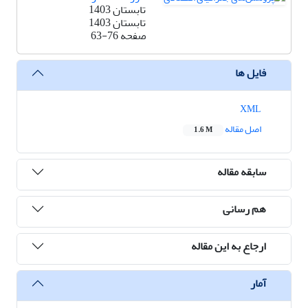
تابستان 1403
تابستان 1403
صفحه
63-76
فایل ها
XML
اصل مقاله
1.6 M
سابقه مقاله
هم رسانی
ارجاع به این مقاله
آمار