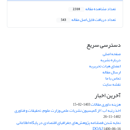
تعداد مشاهده مقاله
2,310
تعداد دریافت فایل اصل مقاله
543
دسترسی سریع
صفحه اصلی
درباره نشریه
اعضای هیات تحریریه
ارسال مقاله
تماس با ما
نقشه سایت
آخرین اخبار
هزینه داوری مقالات
1403-02-15
اخذ رتبه (ب ) از کمیسیون نشریات علمی وزارت علوم، تحقیقات و فناوری
1402-11-26
نمایه شدن فصلنامه پژوهش‌های جغرافیای اقتصادی در پایگاه اطلاعاتی
DOAJ
1400-06-16