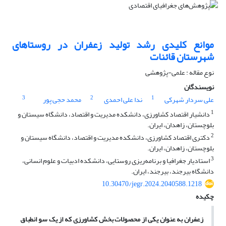
موانع کلیدی رشد تولید زعفران در روستاهای
شهرستان قائنات
نوع مقاله : علمی-پژوهشی
نویسندگان
3
2
1
علی سردار شهرکی
ندا علی احمدی
محمد حجی پور
1
دانشیار اقتصاد کشاورزی، دانشکده مدیریت و اقتصاد، دانشگاه سیستان و
بلوچستان، زاهدان، ایران.
2
دکتری اقتصاد کشاورزی، دانشکده مدیریت و اقتصاد، دانشگاه سیستان و
بلوچستان، زاهدان، ایران.
3
استادیار جغرافیا و برنامه‌‌ریزی روستایی، دانشکده ادبیات و علوم انسانی،
دانشگاه بیرجند، بیرجند، ایران.
10.30470/jegr.2024.2040588.1218
چکیده
زعفران به عنوان یکی از محصولات بخش کشاورزی که از یک سو انطباق