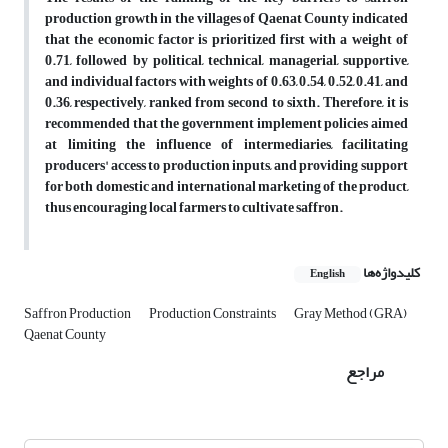
production growth in the villages of Qaenat County indicated
that the economic factor is prioritized first with a weight of
0.71, followed by political, technical, managerial, supportive,
and individual factors with weights of 0.63, 0.54, 0.52, 0.41, and
0.36, respectively, ranked from second to sixth. Therefore, it is
recommended that the government implement policies aimed
at limiting the influence of intermediaries, facilitating
producers' access to production inputs, and providing support
for both domestic and international marketing of the product,
thus encouraging local farmers to cultivate saffron.
کلیدواژه‌ها
English
Saffron Production
Production Constraints
Gray Method (GRA)
Qaenat County
مراجع