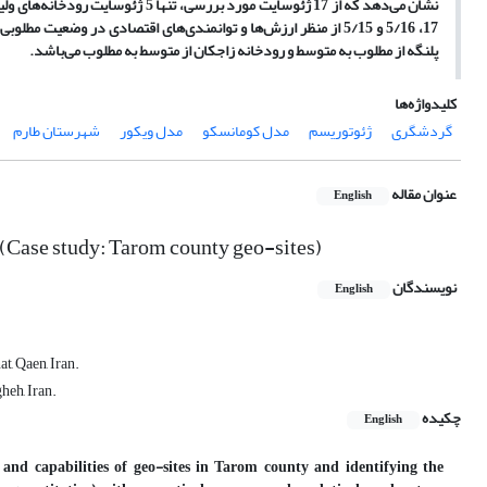
17، 5/16 و 5/15 از منظر ارزش‌ها و توانمندی‌های اقتصادی در وضعی
پلنگه از مطلوب به متوسط و رودخانه زاجکان از متوسط به مطلوب می‌باشد.
کلیدواژه‌ها
گردشگری
ژئوتوریسم
مدل کومانسکو
مدل ویکور
شهرستان طارم
عنوان مقاله
English
s (Case study: Tarom county geo-sites)
نویسندگان
English
, Qaen, Iran.
heh, Iran.
چکیده
English
and capabilities of geo-sites in Tarom county and identifying the