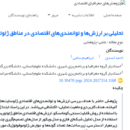
صفحه اصلی
اطلاعات نشریه
مرور
راهنمای نویسندگان
تحلیلی بر ارزش‌ها و توانمندی‌های اقتصادی در مناطق ژئ
نوع مقاله : علمی-پژوهشی
نویسندگان
2
1
احمد اسدی
ابراهیم سامی
1
استادیار گروه جغرافیا و برنامه‌‌ریزی شهری، دانشکده علوم انسانی، دانشگاه بزرگمه
2
استادیار گروه جغرافیا و برنامه‌‌ریزی شهری، دانشکده علوم انسانی، دانشگاه مراغه،
10.30470/jegr.2024.2027314.1168
چکیده
پژوهش حاضر با هدف بررسی ارزش‌ها و توانمندی‌های اقتصادی ژئوسایت‌ه
آمیخته، هدف کاربردی و ماهیت تحلیلی- اکتشافی می‌باشد. در این راستا، ابتد
با استفاده از روش قابلیت‌سنجی کومانسکو، ارزش‌‌های اقتصادی مناطق ژئوتوریس
زیرمعیار (دسترسی، زیرساخت‌‌ها، تعداد گونه‌‌ها و عوارض ژئوموفولوژیک مورد