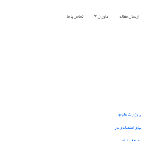
ارسال مقاله
داوران
تماس با ما
ی وزارت علوم،
یای اقتصادی در
ی جغرافیای