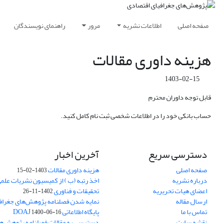
صفحه اصلی
اطلاعات نشریه
مرور
راهنمای نویسندگان
هزینه داوری مقالات
1403-02-15
قابل توجه داوران محترم
حساب بانکی خود را در اطلاعات شخصی ثبت نام کامل کنید.
دسترسی سریع
آخرین اخبار
صفحه اصلی
هزینه داوری مقالات
1403-02-15
درباره نشریه
اخذ رتبه (ب ) از کمیسیون نشریات علم
اعضای هیات تحریریه
تحقیقات و فناوری
1402-11-26
ارسال مقاله
نمایه شدن فصلنامه پژوهش‌های جغراف
تماس با ما
پایگاه اطلاعاتی DOAJ
1400-06-16
نقشه سایت
دسترسی به مقالات فصلنامه پژوهش‌ها