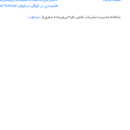
اقتصادی در گوگل اسکولار(Goole Scholar)
سامانه مدیریت نشریات علمی.
طراحی و پیاده سازی از
سیناوب