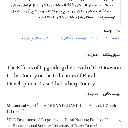
مدیریتی با مقدار اثر کلی 0/029 بیشترین تأثیر را از ارتقای بخش
مرحمت‌‌آباد به شهرستان چهاربرج پذیرفته‌‌اند و به تبع آن در تحقق
توسعه پایدار روستایی نیز بیشترین تأثیر را داشته‌‌اند.
کلیدواژه‌ها
تقسیمات سیاسی"
توسعه روستایی"
"
شهرستان چهاربرج
عنوان مقاله
English
The Effects of Upgrading the Level of the Division
to the County on the Indicators of Rural
Development, Case Chaharborj County
نویسندگان
English
1
2
Mohammad Valaei
AFSHIN YEGHANEH
Ali Lotfali Zadeh
2
Lahroodi
1
PhD, Department of Geography and Rural Planning, Faculty of Planning
and Environmental Sciences, University of Tabriz, Tabriz, Iran.