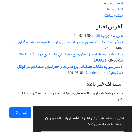
ارسال مقاله
تماس با ما
نقشه سایت
آخرین اخبار
هزینه داوری مقالات
1403-02-15
اخذ رتبه (ب ) از کمیسیون نشریات علمی وزارت علوم، تحقیقات و فناوری
1402-11-26
نمایه شدن فصلنامه پژوهش‌های جغرافیای اقتصادی در پایگاه اطلاعاتی
DOAJ
1400-06-16
دسترسی به مقالات فصلنامه پژوهش‌های جغرافیای اقتصادی در گوگل
اسکولار(Goole Scholar)
1399-08-01
اشتراک خبرنامه
برای دریافت اخبار و اطلاعیه های مهم نشریه در خبرنامه نشریه مشترک
شوید.
اشتراک
این وب سایت از کوکی ها برای اطمینان از ارائه بهترین
خدمات استفاده می کند.