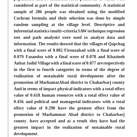
considered as part of the statistical community. A statistical
sample of 286 people was obtained using the modified
Cochran formula, and their selection was done by simple
random sampling at the village level. Descriptive and
inferential statistics (multi-criteria SAW technique, regression
test, and path analysis) were used to analyze data and
information. The results showed that the villages of Qapchag
with a final score of 0.082, Firouzabad with a final score of
0.079, Fasandoz with a final score of 0.078, and Khazineh
Anbar Jadid Village with a final score of 0.077 are respectively
in the first to fourth categories in terms of the degree of
realization of sustainable rural development after the
promotion of MarhamatAbad district to Chaharbarj county
And in terms of impact, physical indicators with a total effect
value of 0.618, human resources with a total effect value of
0.456, and political and managerial indicators with a total
effect value of 0.290 have the greatest effect from the
promotion of Marhammat Abad district to Chaharbarj
county. have accepted and as a result, they have had the
greatest impact in the realization of sustainable rural
development.