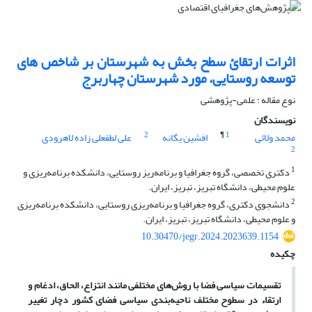
اثرات ارتقائ سطح بخش به شهرستان بر شاخص های
توسعه روستایی، مورد شهرستان چهاربرج
نوع مقاله : علمی-پژوهشی
نویسندگان
2
¶
1
محمد ولائی
افشین یگانه
علی لطفعلی زاده لاهرودی
2
1
دکتری تخصصی، گروه جغرافیا و برنامه‌ریز روستایی، دانشکده برنامه‌ریزی و
علوم محیطی، دانشگاه تبریز، تبریز، ایران.
2
دانشجوی دکتری، گروه جغرافیا و برنامه‌‌ریزی روستایی، دانشکده برنامه‌ریزی
و علوم محیطی، دانشگاه تبریز، تبریز، ایران.
10.30470/jegr.2024.2023639.1154
چکیده
تقسیمات سیاسی فضا با روش‌‌های مختلفی مانند انتزاع، الحاق، ادغام و
ارتقاء در سطوح مختلف ناحیه‌‌بندی سیاسی فضای کشور دچار تغییر