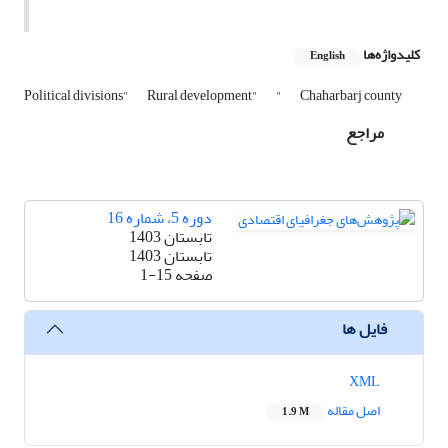
کلیدواژه‌ها
English
Political divisions"
Rural development"
"
Chaharbarj county
مراجع
دوره 5، شماره 16
تابستان 1403
تابستان 1403
صفحه
1-15
فایل ها
XML
اصل مقاله
1.9 M