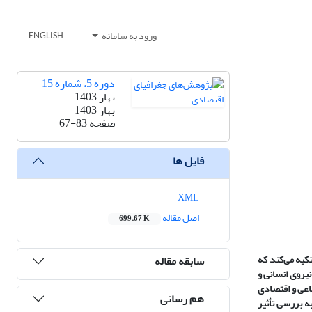
ورود به سامانه
ENGLISH
دوره 5، شماره 15
بهار 1403
بهار 1403
صفحه
67-83
فایل ها
XML
اصل مقاله
699.67 K
تکیه می‌کند که
سابقه مقاله
یروی انسانی و
اعی و اقتصادی
هم رسانی
ه بررسی تأثیر