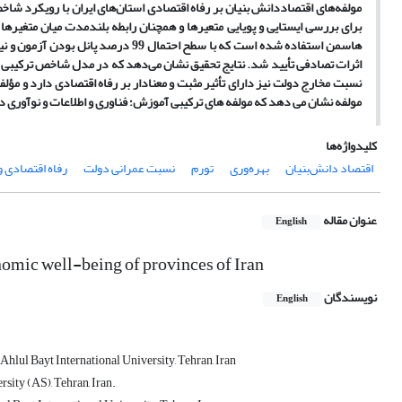
برای بررسی ایستایی و پویایی متعیر‌ها و همچنان رابطه بلندمدت میان متغیرها 
اثرات تصادفی تأیید شد. نتایج تحقیق نشان می‌دهد که در مدل شاخص ترکیبی اقتص
نسبت مخارج دولت نیز دارای تأثیر مثبت و معنادار بر رفاه اقتصادی دارد و مؤلف
مولفه نشان می دهد که مولفه های ترکیبی آموزش؛ فناوری و اطلاعات و نوآوری دارا
کلیدواژه‌ها
اقتصاد دانش‌بنیان
بهره‌وری
تورم
نسبت عمرانی دولت
رفاه اقتصادی و 
عنوان مقاله
English
omic well-being of provinces of Iran
نویسندگان
English
Ahlul Bayt International University, Tehran, Iran
sity (AS), Tehran, Iran.