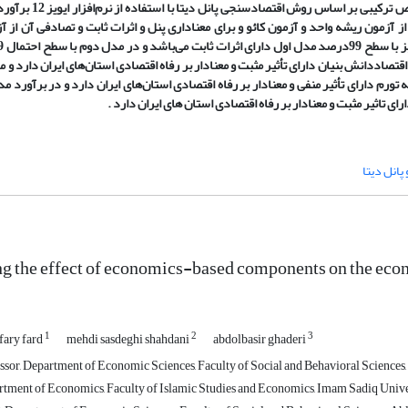
مولفه‌های اقتصاددانش بنیان بر رفاه اقتصادی استان‌ها
از آزمون ریشه واحد و آزمون کائو و برای معناداری پنل و اثرات ثابت و تصادفی آن از آ
اددانش بنیان دارای تأثیر مثبت و معنادار بر رفاه اقتصادی استان‌های ایران دارد و مؤ
ه تورم دارای تأثیر منفی و معنادار بر رفاه اقتصادی استان‌های ایران دارد و در برآور
ی تاثیر مثبت و معنادار بر رفاه اقتصادی استان های ایران دارد .
پانل دیتا
ng the effect of economics-based components on the econ
1
2
3
ary fard
mehdi sasdeghi shahdani
abdolbasir ghaderi
sor, Department of Economic Sciences, Faculty of Social and Behavioral Sciences, 
rtment of Economics, Faculty of Islamic Studies and Economics, Imam Sadiq Univer