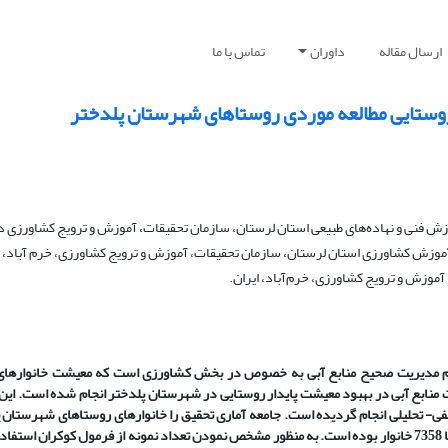
ارسال مقاله
داوران
تماس با ما
روستایی مطالعه موردی روستاهای شهرستان پلدختر
 فنی و نهاده‌های طبیعی استان لرستان، سازمان تحقیقات، آموزش و ترویج کشاورزی در خ
وزش کشاورزی استان لرستان، سازمان تحقیقات، آموزش و ترویج کشاورزی، خرم آباد، ا
وزش و ترویج کشاورزی، خرم‌‌آباد، ایران.
دم مدیریت صحیح منابع آبی به خصوص در بخش کشاورزی است که معیشت خانوارهای ر
نابع آبی در بهبود معیشت پایدار روستایی در شهرستان پلدختر انجام شده است. این
- تحلیلی انجام گردیده است. جامعه آماری تحقیق را خانوارهای روستاهای شهرستان
داده است که بر اساس سرشماری عمومی نفوس و مسکن در سال 1395 برابر با 7358 خانوار بوده است. به منظور مشخص نمودن تعداد نمونه از فرمول ک