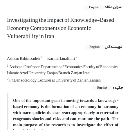
عنوان مقاله
English
Investigating the Impact of Knowledge-Based
Economy Components on Economic
Vulnerability in Iran
نویسندگان
English
1
2
Ashkan Rahimzadeh
Karim Hanafiniri
1
Assistant Professor, Department of Economics, Faculty of Economics,
Islamic Azad University, Zanjan Branch, Zanjan, Iran
2
PhD in sociology, Lecturer at University of Zanjan, Zanjan,
چکیده
English
One of the important goals in moving towards a knowledge-
based economy is the formation of an economy in harmony
with macro policies that can react appropriately to external or
exogenous shocks and risks and can continue the path. The
main purpose of the research is to investigate the effect of