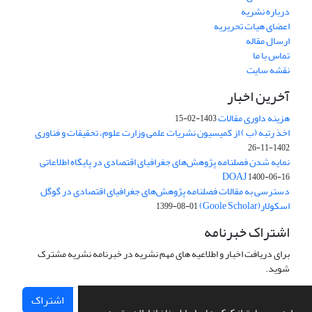
درباره نشریه
اعضای هیات تحریریه
ارسال مقاله
تماس با ما
نقشه سایت
آخرین اخبار
هزینه داوری مقالات
1403-02-15
اخذ رتبه (ب ) از کمیسیون نشریات علمی وزارت علوم، تحقیقات و فناوری
1402-11-26
نمایه شدن فصلنامه پژوهش‌های جغرافیای اقتصادی در پایگاه اطلاعاتی
DOAJ
1400-06-16
دسترسی به مقالات فصلنامه پژوهش‌های جغرافیای اقتصادی در گوگل
اسکولار(Goole Scholar)
1399-08-01
اشتراک خبرنامه
برای دریافت اخبار و اطلاعیه های مهم نشریه در خبرنامه نشریه مشترک
شوید.
اشتراک