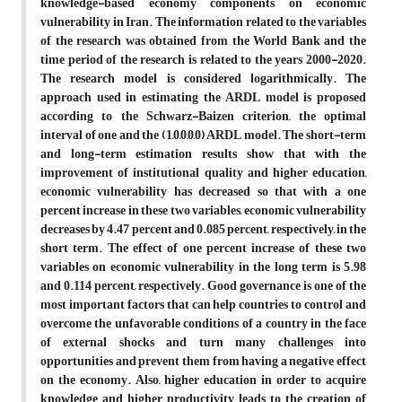
knowledge-based economy components on economic
vulnerability in Iran. The information related to the variables
of the research was obtained from the World Bank and the
time period of the research is related to the years 2000-2020.
The research model is considered logarithmically. The
approach used in estimating the ARDL model is proposed
according to the Schwarz-Baizen criterion, the optimal
interval of one and the (1,0,0,0,0) ARDL model. The short-term
and long-term estimation results show that with the
improvement of institutional quality and higher education,
economic vulnerability has decreased so that with a one
percent increase in these two variables, economic vulnerability
decreases by 4.47 percent and 0.085 percent, respectively, in the
short term. The effect of one percent increase of these two
variables on economic vulnerability in the long term is 5.98
and 0.114 percent, respectively. Good governance is one of the
most important factors that can help countries to control and
overcome the unfavorable conditions of a country in the face
of external shocks and turn many challenges into
opportunities and prevent them from having a negative effect
on the economy. Also, higher education in order to acquire
knowledge and higher productivity leads to the creation of