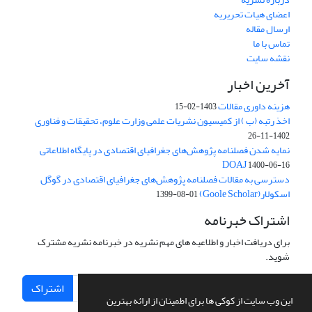
اعضای هیات تحریریه
ارسال مقاله
تماس با ما
نقشه سایت
آخرین اخبار
هزینه داوری مقالات
1403-02-15
اخذ رتبه (ب ) از کمیسیون نشریات علمی وزارت علوم، تحقیقات و فناوری
1402-11-26
نمایه شدن فصلنامه پژوهش‌های جغرافیای اقتصادی در پایگاه اطلاعاتی
DOAJ
1400-06-16
دسترسی به مقالات فصلنامه پژوهش‌های جغرافیای اقتصادی در گوگل
اسکولار(Goole Scholar)
1399-08-01
اشتراک خبرنامه
برای دریافت اخبار و اطلاعیه های مهم نشریه در خبرنامه نشریه مشترک
شوید.
اشتراک
این وب سایت از کوکی ها برای اطمینان از ارائه بهترین