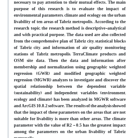
necessary to pay attention to their mutual effects. The main
purpose of this research is to evaluate the impact of
environmental parameters, climate and ecology on the urban
livability of ten areas of Tabriz metropolis. According to the
research topic, the research method is descriptive-analytical
and with practical purpose. The data used are also collected
from the comprehensive plan of Tabriz city, statistical blocks
of Tabriz city, and information of air quality monitoring
stations of Tabriz metropolis, TerraClimate products and
OSM site data. Then the data and information after
membership and normalization using geographic weighted
regression (GWR) and modified geographic weighted
regression (MGWR) analyzes to investigate and discover the
spatial relationship between the dependent variable
(sustainability) and independent variables (environment,
ecology and climate) has been analyzed in MGWR software
and ArcGIS 10.8.2 software. The results of the analysis showed
that the impact of these parameters on the areas that are not
suitable for livability is more than other areas. The climate
parameter with the value of R2 - 0.5 has the greatest impact
among the parameters on the urban livability of Tabriz