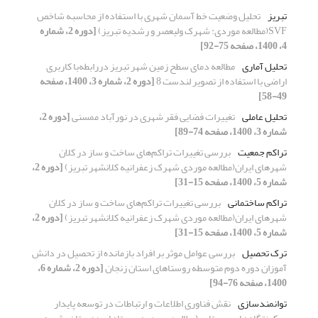
تبریز
تحلیل وضعیت خط آسمان شهری با استفاده از محاسبه شاخص
SVF(مطالعه موردی: شهرک ولیعصر و رشدیه تبریز)
[دوره 2، شماره
4، 1400، صفحه 75-92]
تحلیل آماری
مطالعه دمای سطح زمین شهر تبریز دررابطه‌با کاربری
اراضی با استفاده از تصویر لندست 8
[دوره 2، شماره 3، 1400، صفحه
49-58]
تحلیل عاملی
تغییرات فضایی فقر شهری در نورآباد ممسنی
[دوره 2،
شماره 3، 1400، صفحه 74-89]
تراکم جمعیت
بررسی تغییرات تراکم‌های ساخت و ساز در کلان
شهرهای ایران(مطالعه موردی شهرک زعفرانیه کلانشهر تبریز)
[دوره 2،
شماره 5، 1400، صفحه 15-31]
تراکم ساختمانی
بررسی تغییرات تراکم‌های ساخت و ساز در کلان
شهرهای ایران(مطالعه موردی شهرک زعفرانیه کلانشهر تبریز)
[دوره 2،
شماره 5، 1400، صفحه 15-31]
ترک تحصیل
بررسی عوامل موثر بر افراد بازمانده از تحصیل در دانش
آموزان دوره دوم متوسطه روستاهای استان زنجان
[دوره 2، شماره 6،
1400، صفحه 76-94]
توانمندسازی
نقش فناوری اطلاعات و ارتباطات در توسعه پایدار