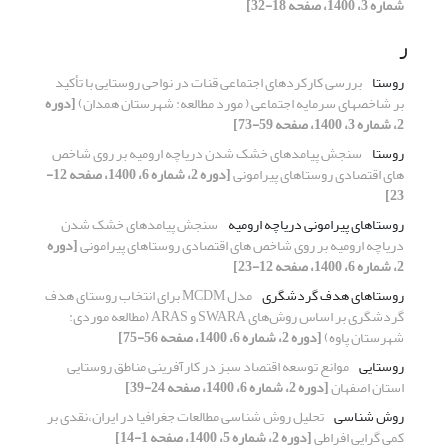
شماره 3، 1400، صفحه 18-32]
ر
روستا
بررسی کارکردهای اجتماعی قنات در نواحی روستایی با تأکید
بر شاخصهای سرمایه اجتماعی ( مورد مطالعه: شهرستان همدان)
[دوره
2، شماره 3، 1400، صفحه 59-73]
روستا
سنجش پیامدهای خشک شدن دریاچه ارومیه بر روی شاخص
های اقتصادی روستاهای پیرامونی
[دوره 2، شماره 6، 1400، صفحه 12-
23]
روستاهای پیرامونی دریاچه ارومیه
سنجش پیامدهای خشک شدن
دریاچه ارومیه بر روی شاخص های اقتصادی روستاهای پیرامونی
[دوره
2، شماره 6، 1400، صفحه 12-23]
روستاهای هدف گردشگری
مدل MCDM برای انتخاب روستای هدف
گردشگری بر اساس روش‌های SWARA و ARAS (مطالعه‏ موردی:
شهرستان پاوه)
[دوره 2، شماره 6، 1400، صفحه 56-75]
روستایی
موانع توسعه اقتصاد سبز در کارآفرینی مناطق روستایی
استان اصفهان
[دوره 2، شماره 6، 1400، صفحه 24-39]
روش شناسی
تحلیل روش شناسی مطالعات جغرافیا در ایران،نقدی بر
کمی گرایی افراطی
[دوره 2، شماره 5، 1400، صفحه 1-14]