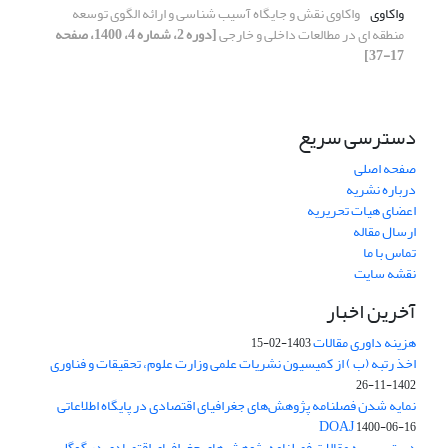
واکاوی
واکاوی نقش و جایگاه آسیب شناسی و ارائه الگوی توسعه
منطقه ای در مطالعات داخلی و خارجی
[دوره 2، شماره 4، 1400، صفحه
17-37]
دسترسی سریع
صفحه اصلی
درباره نشریه
اعضای هیات تحریریه
ارسال مقاله
تماس با ما
نقشه سایت
آخرین اخبار
هزینه داوری مقالات
1403-02-15
اخذ رتبه (ب ) از کمیسیون نشریات علمی وزارت علوم، تحقیقات و فناوری
1402-11-26
نمایه شدن فصلنامه پژوهش‌های جغرافیای اقتصادی در پایگاه اطلاعاتی
DOAJ
1400-06-16
دسترسی به مقالات فصلنامه پژوهش‌های جغرافیای اقتصادی در گوگل