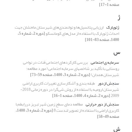
صفحه 1-17]
ژ
ژئوپارک
ارزیابی پتانسیل‌ها و توانمندی‌های شهرستان ماه‌نشان جهت
احداث ژئوپارک با استفاده از مدل‌های کومانسکو‌‌‌‌‌‌‌‌
[دوره 2، شماره 5،
1400، صفحه 83-101]
س
سرمایه ‏ی اجتماعی
بررسی کارکردهای اجتماعی قنات در نواحی
روستایی با تأکید بر شاخصهای سرمایه اجتماعی ( مورد مطالعه:
شهرستان همدان)
[دوره 2، شماره 3، 1400، صفحه 59-73]
سنجش ازدور
طبقه بندی و آشکارسازی تغییرات کاربری اراضی
شهرستان ارومیه با استفاده از روش شی‌گرا در دوره زمانی 2018-
2009
[دوره 2، شماره 4، 1400، صفحه 1-16]
سنجش از دور حرارتی
مطالعه دمای سطح زمین شهر تبریز دررابطه‌با
کاربری اراضی با استفاده از تصویر لندست 8
[دوره 2، شماره 3، 1400،
صفحه 49-58]
ش