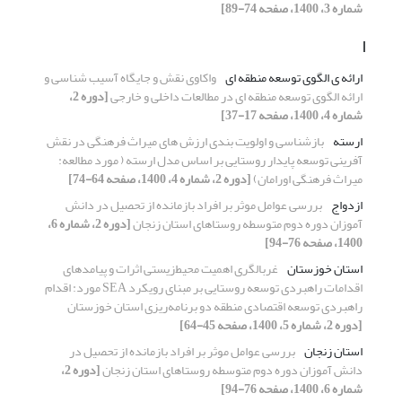
شماره 3، 1400، صفحه 74-89]
ا
ارائه ی الگوی توسعه منطقه ای
واکاوی نقش و جایگاه آسیب شناسی و
ارائه الگوی توسعه منطقه ای در مطالعات داخلی و خارجی
[دوره 2،
شماره 4، 1400، صفحه 17-37]
ارسته
بازشناسی و اولویت بندی ارزش های میراث فرهنگی در نقش
آفرینی توسعه پایدار روستایی بر اساس مدل ارسته ( مورد مطالعه:
میراث فرهنگی اورامان)
[دوره 2، شماره 4، 1400، صفحه 64-74]
ازدواج
بررسی عوامل موثر بر افراد بازمانده از تحصیل در دانش
آموزان دوره دوم متوسطه روستاهای استان زنجان
[دوره 2، شماره 6،
1400، صفحه 76-94]
استان خوزستان
غربالگری اهمیت محیط‌زیستی اثرات و پیامدهای
اقدامات راهبردی توسعه روستایی بر مبنای رویکرد SEA مورد: اقدام
راهبردی توسعه اقتصادی منطقه دو برنامه‌ریزی استان خوزستان
[دوره 2، شماره 5، 1400، صفحه 45-64]
استان زنجان
بررسی عوامل موثر بر افراد بازمانده از تحصیل در
دانش آموزان دوره دوم متوسطه روستاهای استان زنجان
[دوره 2،
شماره 6، 1400، صفحه 76-94]