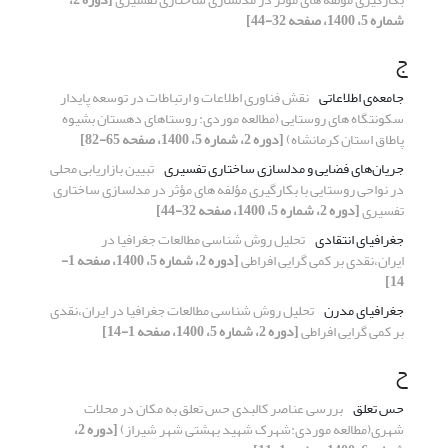
شماره 5، 1400، صفحه 32-44]
ج
جامعه‏‌ی اطلاعاتی
نقش فناوری اطلاعات و ارتباطات در توسعه پایدار
سکونتگاه های روستایی (مطالعه موردی: روستاهای دهستان بشیوه
پاطاق استان کرمانشاه)
[دوره 2، شماره 5، 1400، صفحه 65-82]
جریان‏‌های فضایی و مدل‏سازی ساختاری تفسیری
تبیین بازاریابی محلی
در نواحی روستایی با بکارگیری مؤلفه های مؤثر در مدلسازی ساختاری
تفسیری
[دوره 2، شماره 5، 1400، صفحه 32-44]
جغرافیای انتقادی
تحلیل روش شناسی مطالعات جغرافیا در
ایران،نقدی بر کمی گرایی افراطی
[دوره 2، شماره 5، 1400، صفحه 1-
14]
جغرافیای مدرن
تحلیل روش شناسی مطالعات جغرافیا در ایران،نقدی
بر کمی گرایی افراطی
[دوره 2، شماره 5، 1400، صفحه 1-14]
ح
حس تعلق
بررسی عناصر کالبدی حس تعلق به مکان در محلات
شهری(مطالعه موردی:شهرک شهید بهشتی شهر شیراز)
[دوره 2،