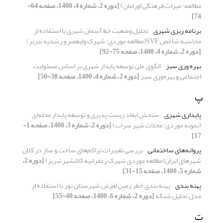
مطالعه: میراث فرهنگی اورامان)
[دوره 2، شماره 4، 1400، صفحه 64-
74]
برنامه ریزی شهری
تحلیل وضعیت خط آسمان شهری با استفاده از
محاسبه شاخص SVF(مطالعه موردی: شهرک ولیعصر و رشدیه تبریز)
[دوره 2، شماره 4، 1400، صفحه 75-92]
بهره وری سبز
الگوی علی توسعه پایدار شهری بر اساس مسئولیت
اجتماعی و بهره‌وری سبز
[دوره 2، شماره 4، 1400، صفحه 38-50]
پ
پایداری شهری
سنجش ابعاد زیست پذیری و توسعه پایدار محله‌ای
(نمونه موردی: محلات شهر سراب)
[دوره 2، شماره 3، 1400، صفحه 1-
17]
پروانه‌های ساختمانی
بررسی تغییرات تراکم‌های ساخت و ساز در کلان
شهرهای ایران(مطالعه موردی شهرک زعفرانیه کلانشهر تبریز)
[دوره 2،
شماره 5، 1400، صفحه 15-31]
پهنه بندی
پهنه بندی خطر زمین لغزش شهرستان نور با استفاده از
مدل تحلیل شبکه
[دوره 2، شماره 6، 1400، صفحه 40-55]
ت