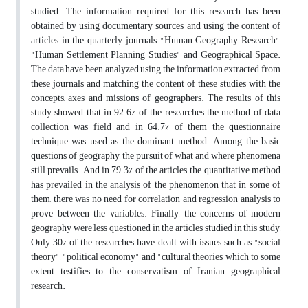
studied. The information required for this research has been
obtained by using documentary sources and using the content of
articles in the quarterly journals "Human Geography Research",
"Human Settlement Planning Studies" and Geographical Space.
The data have been analyzed using the information extracted from
these journals and matching the content of these studies with the
concepts, axes and missions of geographers. The results of this
study showed that in 92.6% of the researches the method of data
collection was field and in 64.7% of them the questionnaire
technique was used as the dominant method. Among the basic
questions of geography, the pursuit of what and where phenomena
still prevails. And in 79.3% of the articles, the quantitative method
has prevailed in the analysis of the phenomenon that in some of
them, there was no need for correlation and regression analysis to
prove between the variables. Finally, the concerns of modern
geography were less questioned in the articles studied in this study,
Only 30% of the researches have dealt with issues such as "social
theory", "political economy" and "cultural theories, which to some
extent testifies to the conservatism of Iranian geographical
research.