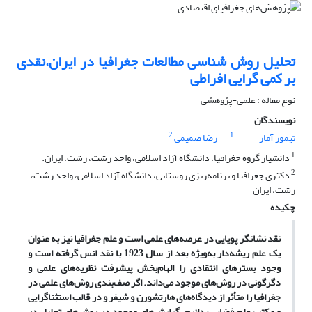
تحلیل روش شناسی مطالعات جغرافیا در ایران،نقدی
بر کمی گرایی افراطی
نوع مقاله : علمی-پژوهشی
نویسندگان
2
1
تیمور آمار
رضا صمیمی
1
دانشیار گروه جغرافیا، دانشگاه آزاد اسلامی، واحد رشت، رشت، ایران.
2
دکتری جغرافیا و برنامه‌ریزی روستایی، دانشگاه آزاد اسلامی، واحد رشت،
رشت، ایران
چکیده
نقد نشانگر پویایی در عرصه‌های علمی است و علم جغرافیا نیز به عنوان
یک علم ریشه‌دار به‌ویژه بعد از سال 1923 با نقد انس گرفته است و
وجود بسترهای انتقادی را الهام‌بخش پیشرفت نظریه‌های علمی و
دگرگونی در روش‌های موجود می‌داند. اگر صف‌بندی روش‌های علمی در
جغرافیا را متأثر از دیدگاه‌های هارتشورن و شیفر و در قالب استثناگرایی
و مکتب علم فضایی بدانیم، گرایش‌های موجود در روش‌های تحلیل در