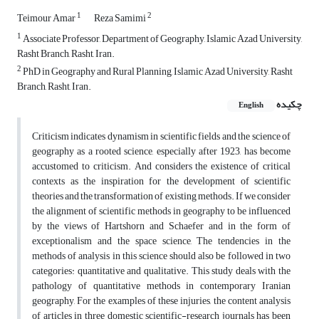
1
2
Teimour Amar
Reza Samimi
1
Associate Professor, Department of Geography, Islamic Azad University,
Rasht Branch, Rasht, Iran.
2
PhD in Geography and Rural Planning, Islamic Azad University, Rasht
Branch, Rasht, Iran.
چکیده
English
Criticism indicates dynamism in scientific fields and the science of
geography as a rooted science, especially after 1923, has become
accustomed to criticism. And considers the existence of critical
contexts as the inspiration for the development of scientific
theories and the transformation of existing methods. If we consider
the alignment of scientific methods in geography to be influenced
by the views of Hartshorn and Schaefer and in the form of
exceptionalism and the space science, The tendencies in the
methods of analysis in this science should also be followed in two
categories: quantitative and qualitative. This study deals with the
pathology of quantitative methods in contemporary Iranian
geography, For the examples of these injuries, the content analysis
of articles in three domestic scientific-research journals has been