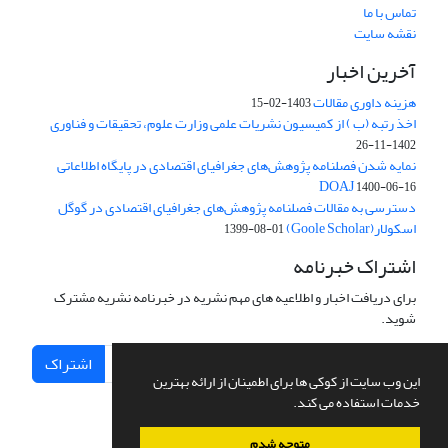
تماس با ما
نقشه سایت
آخرین اخبار
هزینه داوری مقالات
1403-02-15
اخذ رتبه (ب ) از کمیسیون نشریات علمی وزارت علوم، تحقیقات و فناوری
1402-11-26
نمایه شدن فصلنامه پژوهش‌های جغرافیای اقتصادی در پایگاه اطلاعاتی
DOAJ
1400-06-16
دسترسی به مقالات فصلنامه پژوهش‌های جغرافیای اقتصادی در گوگل
اسکولار(Goole Scholar)
1399-08-01
اشتراک خبرنامه
برای دریافت اخبار و اطلاعیه های مهم نشریه در خبرنامه نشریه مشترک
شوید.
اشتراک
این وب سایت از کوکی ها برای اطمینان از ارائه بهترین
خدمات استفاده می کند.
متوجه شدم