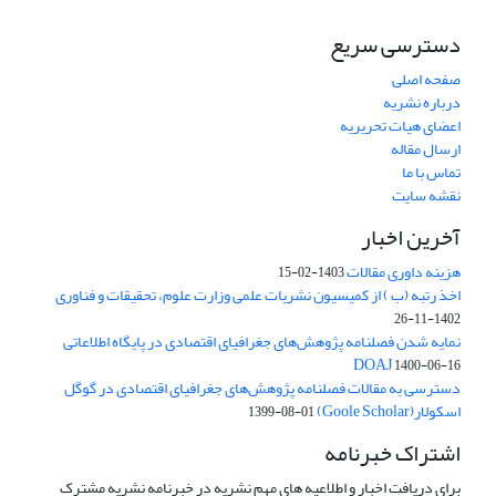
دسترسی سریع
صفحه اصلی
درباره نشریه
اعضای هیات تحریریه
ارسال مقاله
تماس با ما
نقشه سایت
آخرین اخبار
هزینه داوری مقالات
1403-02-15
اخذ رتبه (ب ) از کمیسیون نشریات علمی وزارت علوم، تحقیقات و فناوری
1402-11-26
نمایه شدن فصلنامه پژوهش‌های جغرافیای اقتصادی در پایگاه اطلاعاتی
DOAJ
1400-06-16
دسترسی به مقالات فصلنامه پژوهش‌های جغرافیای اقتصادی در گوگل
اسکولار(Goole Scholar)
1399-08-01
اشتراک خبرنامه
برای دریافت اخبار و اطلاعیه های مهم نشریه در خبرنامه نشریه مشترک