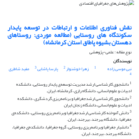
نقش فناوری اطلاعات و ارتباطات در توسعه پایدار
سکونتگاه های روستایی (مطالعه موردی: روستاهای
دهستان بشیوه پاطاق استان کرمانشاه)
نوع مقاله : علمی-پژوهشی
نویسندگان
3
2
1
نبی موسی زاده
زهرا خوشنواز
پارسا پاشایی
مفید شاطری
4
1
دانشجوی کارشناسی ارشد مدیریت توسعه‌‏ی ‏پایدار روستایی، دانشکده
ادبیات و علوم انسانی، دانشگاه رازی، کرمانشاه، ایران.
2
دانشجوی کارشناسی ارشدجغرافیا و برنامه‌‏ریزی گردشگری، دانشکده
ادبیات و علوم انسانی،دانشگاه زنجان ایران
3
دانش آموخته کارشناسی ارشدجغرافیا وبرنامه‌‏ریزی روستایی، دانشکده‌‏ی
جغرافیا، دانشگاه بیرجند، بیرجند، ایران.
4
دانشیار جغرافیا وبرنامه‌‏ریزی روستایی، گروه جغرافیا، دانشکده‌‏ی جغرافیا،
دانشگاه بیرجند، بیرجند، ایران.