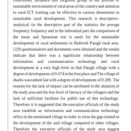
consciously influence this forgotten group in the process of
sustainable environment of rural areas of the country and attention
to rural ICT training can be effective in various dimensions in
sustainable rural development. This research is descriptive-
analytical (in the descriptive part of the statistics, the average
frequency, frequency and in the inferential part, the comparison of
the mean and Spearman test is used) for the sustainable
development of rural settlements in Bishiveh Patagh rural area.
(220 questionnaires) and documents were obtained and the results
indicate that there was a significant relationship between
information and communication technology and rural
development at a very high level so that Patagh village with a
degree of development of 0.674 in the first place and The village of
sharks was ranked last with a degree of development of 0.289. The
reasons for the lack of impact can be attributed to the situation of
the study area and the low level of literacy of the villagers and the
lack of sufficient facilities for public use of this technology.
Therefore, it is suggested that the executive officials of the study
area establish an information and communication technology
office in the mentioned village in order to close the gap created in
the development of the said village compared to other villages.
Therefore, the executive officials of the study area suggest