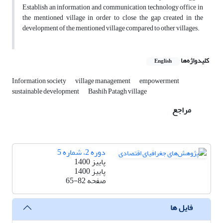
Establish an information and communication technology office in
the mentioned village in order to close the gap created in the
development of the mentioned village compared to other villages.
کلیدواژه‌ها
English
Information society
village management
empowerment
sustainable development
Bashih Patagh village
مراجع
دوره 2، شماره 5
پاییز 1400
پاییز 1400
صفحه
65-82
فایل ها