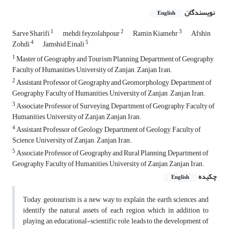
نویسندگان
English
1
2
3
Sarve Sharifi
mehdi feyzolahpour
Ramin Kiamehr
Afshin
4
5
Zohdi
Jamshid Einali
1
Master of Geography and Tourism Planning, Department of Geography,
Faculty of Humanities, University of Zanjan , Zanjan, Iran.
2
Assistant Professor of Geography and Geomorphology, Department of
Geography, Faculty of Humanities, University of Zanjan , Zanjan, Iran.
3
Associate Professor of Surveying, Department of Geography, Faculty of
Humanities, University of Zanjan, Zanjan, Iran.
4
Assistant Professor of Geology, Department of Geology, Faculty of
Science, University of Zanjan , Zanjan, Iran.
5
Associate Professor of Geography and Rural Planning, Department of
Geography, Faculty of Humanities, University of Zanjan, Zanjan, Iran.
چکیده
English
Today, geotourism is a new way to explain the earth sciences and
identify the natural assets of each region, which in addition to
playing an educational-scientific role, leads to the development of