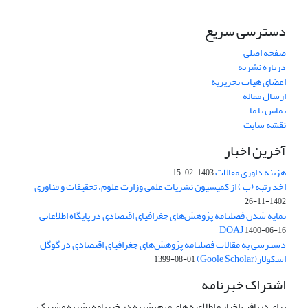
دسترسی سریع
صفحه اصلی
درباره نشریه
اعضای هیات تحریریه
ارسال مقاله
تماس با ما
نقشه سایت
آخرین اخبار
هزینه داوری مقالات
1403-02-15
اخذ رتبه (ب ) از کمیسیون نشریات علمی وزارت علوم، تحقیقات و فناوری
1402-11-26
نمایه شدن فصلنامه پژوهش‌های جغرافیای اقتصادی در پایگاه اطلاعاتی
DOAJ
1400-06-16
دسترسی به مقالات فصلنامه پژوهش‌های جغرافیای اقتصادی در گوگل
اسکولار(Goole Scholar)
1399-08-01
اشتراک خبرنامه
برای دریافت اخبار و اطلاعیه های مهم نشریه در خبرنامه نشریه مشترک