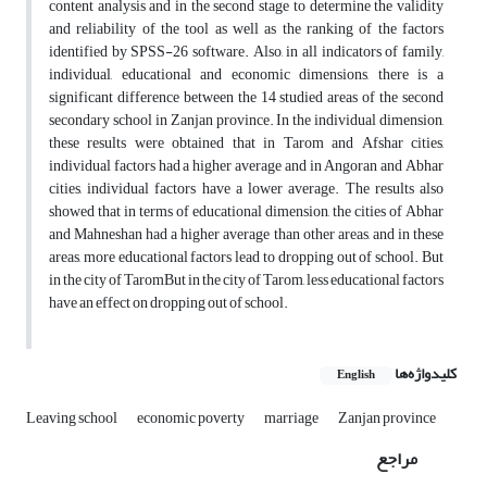
content analysis and in the second stage to determine the validity
and reliability of the tool as well as the ranking of the factors
identified by SPSS-26 software. Also, in all indicators of family,
individual, educational and economic dimensions, there is a
significant difference between the 14 studied areas of the second
secondary school in Zanjan province. In the individual dimension,
these results were obtained that in Tarom and Afshar cities,
individual factors had a higher average and in Angoran and Abhar
cities, individual factors have a lower average. The results also
showed that in terms of educational dimension, the cities of Abhar
and Mahneshan had a higher average than other areas, and in these
areas, more educational factors lead to dropping out of school. But
in the city of TaromBut in the city of Tarom, less educational factors
have an effect on dropping out of school.
کلیدواژه‌ها
English
Leaving school
economic poverty
marriage
Zanjan province
مراجع