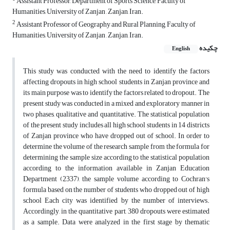
Assistant Professor, Department of Sports Science, Faculty of
Humanities, University of Zanjan , Zanjan, Iran.
2
Assistant Professor of Geography and Rural Planning, Faculty of
Humanities, University of Zanjan , Zanjan, Iran.
چکیده
English
This study was conducted with the need to identify the factors
affecting dropouts in high school students in Zanjan province and
its main purpose was to identify the factors related to dropout. The
present study was conducted in a mixed and exploratory manner in
two phases, qualitative and quantitative. The statistical population
of the present study includes all high school students in 14 districts
of Zanjan province who have dropped out of school. In order to
determine the volume of the research sample from the formula for
determining the sample size according to the statistical population
according to the information available in Zanjan Education
Department (2337), the sample volume according to Cochran's
formula based on the number of students who dropped out of high
school Each city was identified by the number of interviews.
Accordingly, in the quantitative part, 380 dropouts were estimated
as a sample. Data were analyzed in the first stage by thematic