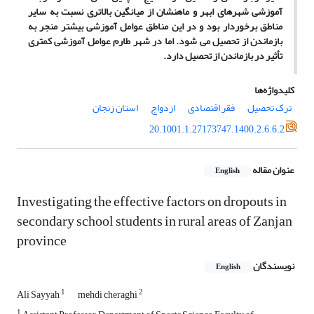
آموزشی شهرهای ابهر و ماهنشان از میانگین بالاتری نسبت به سایر
مناطق برخوردار بود و در این مناطق عوامل آموزشی بیشتر منجر به
بازماندن از تحصیل می شود. اما در شهر طارم عوامل آموزشی کمتری
تأثیر در بازماندن از تحصیل دارد.
کلیدواژه‌ها
ترک تحصیل
فقر اقتصادی
ازدواج
استان زنجان
20.1001.1.27173747.1400.2.6.6.2
عنوان مقاله
English
Investigating the effective factors on dropouts in
secondary school students in rural areas of Zanjan
province
نویسندگان
English
1
2
Ali Sayyah
mehdi cheraghi
1