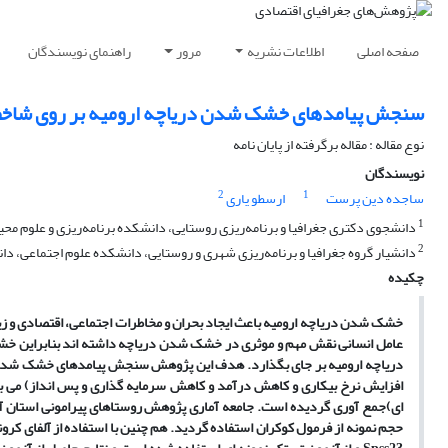
صفحه اصلی
اطلاعات نشریه
مرور
راهنمای نویسندگان
سنجش پیامدهای خشک شدن دریاچه ارومیه بر روی شاخص
نوع مقاله : مقاله برگرفته از پایان نامه
نویسندگان
2
1
ساجده دین پرست
ارسطو یاری
1
دانشجوی دکتری جغرافیا و برنامه‌ریزی روستایی، دانشکده برنامه‌ریزی و علوم محیطی
2
دانشیار گروه جغرافیا و برنامه‌ریزی شهری و روستایی، دانشکده علوم اجتماعی، دانش
چکیده
خشک شدن دریاچه ارومیه باعث ایجاد بحران و مخاطرات اجتماعی، اقتصادی و ز
عامل انسانی نقش مهم و موثری در خشک شدن دریاچه داشته اند بنابراین خشک شد
دریاچه ارومیه بر جای بگذارد. هدف این پژوهش سنجش پیامدهای خشک شدن د
افزایش نرخ بیکاری و کاهش درآمد و کاهش ‌سرمایه گذاری و پس انداز) می ب