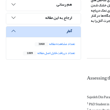
صادی شاخص های
هم رسانی
مقابل خشک شدن
ندی نمک دریاچه
گاه ها در کنار
ارجاع به این مقاله
رت آنان را به
آمار
تعداد مشاهده مقاله
3,060
تعداد دریافت فایل اصل مقاله
1,809
Assessing t
Sajedeh Din Para
1
PhD Student in 
2