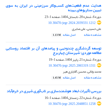
هدایت عدم قطعیت‌های کسب‌وکار سرزمینی در ایران به سوی
تبیین سناریوهای بهینه
دوره 6، شماره 20، تابستان 1404، صفحه
1-23
10.30470/jegr.2024.2039331.1212
علی حسینی، علی صابری
مشاهده مقاله
اصل مقاله
1.13 M
توسعه گردشگری چندوجهی و پیامدهای آن بر اقتصاد روستایی
مطالعه موردی: شهرستان چهاربرج
دوره 6، شماره 21، پاییز 1404، صفحه
1-19
10.30470/jegr.2025.2065319.1311
محمد ولائی، محسن آقایاری هیر
مشاهده مقاله
اصل مقاله
1.45 M
بررسی تأثیرات ابعاد هوشمندسازی بر تاب‌آوری شهری در خرم‌آباد
دوره 6، شماره 22، زمستان 1404، صفحه
1-16
10.30470/jegr.2025.2048851.1258