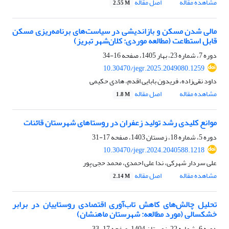
مشاهده مقاله
اصل مقاله
2.55 M
مالی شدن مسکن و بازاندیشی در سیاست‌های برنامه‌ریزی مسکن
قابل استطاعت (مطالعه موردی: کلان‌شهر تبریز)
دوره 7، شماره 23، بهار 1405، صفحه
16-34
10.30470/jegr.2025.2049080.1259
داود نقی‌زاده، فریدون بابایی اقدم، هادی حکیمی
مشاهده مقاله
اصل مقاله
1.8 M
موانع کلیدی رشد تولید زعفران در روستاهای شهرستان قائنات
دوره 5، شماره 18، زمستان 1403، صفحه
17-31
10.30470/jegr.2024.2040588.1218
علی سردار شهرکی، ندا علی احمدی، محمد حجی پور
مشاهده مقاله
اصل مقاله
2.14 M
تحلیل چالش‌های کاهش تاب‌آوری اقتصادی روستاییان در برابر
خشکسالی (مورد مطالعه: شهرستان ماهنشان)
دوره 6، شماره 22، زمستان 1404، صفحه
17-33