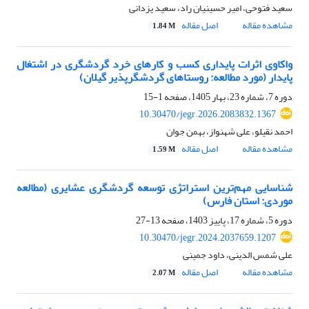
سعید فتوحی، امیر حسینیان راد، سعید یزدانی
مشاهده مقاله
اصل مقاله
1.84 M
واکاوی اثرات پایداری کسب و کارهای خرد گردشگری در اشتغال
پایدار (مورد مطالعه: روستاهای گردشگرپذیر گیلان)
دوره 7، شماره 23، بهار 1405، صفحه
1-15
10.30470/jegr.2026.2083832.1367
احمد نقیلو، علی شهنواز، بهمن جوان
مشاهده مقاله
اصل مقاله
1.59 M
شناسایی مهم‌ترین استراتژی توسعه گردشگری عشایری (مطالعه
موردی: استان فارس)
دوره 5، شماره 17، پاییز 1403، صفحه
13-27
10.30470/jegr.2024.2037659.1207
علی شمس الدینی، داود جمینی
مشاهده مقاله
اصل مقاله
2.07 M