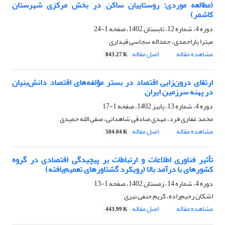
(مطالعه موردی: روستاییان ساکن در بخش مرکزی شهرستان
کاشمر)
دوره 4، شماره 12، تابستان 1402، صفحه
1-24
میترا یاراحمدی، حمداله سجاسی قیداری
مشاهده مقاله
اصل مقاله
843.27 K
ارتقای درون‌زایی اقتصاد در بستر مؤلفه‌های اقتصاد دانش‌بنیان
در پهنه سرزمین ایران
دوره 4، شماره 13، پاییز 1402، صفحه
1-17
محمد غفاری فرد، مهدی صادقی شاهدانی، صفی الله حمیدی
مشاهده مقاله
اصل مقاله
504.04 K
تأثیر فناوری اطلاعات و ارتباطات بر پیچیدگی اقتصادی در گروه
کشورهای با درآمد بالا (رویکرد گشتاورهای تعمیم‌یافته)
دوره 4، شماره 14، زمستان 1402، صفحه
1-13
اشکان رحیم‌زاده، کریم حنفی نیری
مشاهده مقاله
اصل مقاله
443.99 K