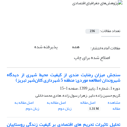
تعداد مقالات:
236
همه
پذیرفته شده
مقالات آماده انتشار:
اصلاح شده برای چاپ
سنجش میزان رضایت مندی از کیفیت محیط شهری از دیدگاه
شهروندان (مطالعه موردی: منطقه 5 شهرداری کلان‌شهر تبریز)
دوره 1، شماره 1، پاییز 1399، صفحه
1-15
کریم حسین زاده دلیر، زهرا رسول زاده، هادی محمدخانلی
مشاهده
اصل مقاله
اصل مقاله به
اصل مقاله به
مقاله
زبان دوم
زبان دوم
1.31 M
تحلیل تاثیرات تحریم های اقتصادی بر کیفیت زندگی روستاییان