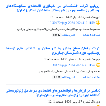
ارزیابی اثرات خشکسالی بر تاب‌‌آوری اقتصادی سکونتگاه‌‌های
روستایی (مطالعه موردی: شهرستان ماهنشان استان زنجان)
دوره 5، شماره 15، بهار 1403، صفحه
1-19
10.30470/jegr.2024.2024412.1159
معصومه محمدلو، عبدالرضا رحمانی فضلی، ژیلا سجادی، مهدی چراغی
مشاهده مقاله
اصل مقاله
889 K
اثرات ارتقائ سطح بخش به شهرستان بر شاخص های توسعه
روستایی، مورد شهرستان چهاربرج
دوره 5، شماره 16، تابستان 1403، صفحه
1-15
10.30470/jegr.2024.2023639.1154
محمد ولائی، افشین یگانه، علی لطفعلی زاده لاهرودی
مشاهده مقاله
اصل مقاله
1.9 M
تحلیلی بر ارزش‌ها و توانمندی‌های اقتصادی در مناطق ژئوتوریستی
(مطالعه موردی: ژئوسایت‌های شهرستان طارم)
دوره 5، شماره 17، پاییز 1403، صفحه
1-12