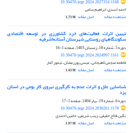
10.30470/jegr.2024.2027314.1168
احمد اسدی، ابراهیم سامی
مشاهده مقاله
اصل مقاله
1.73 M
تبیین اثرات فعالیت‌های خرد کشاورزی در توسعه اقتصادی
سکونتگاههای روستایی شهرستان آستانه‌اشرفیه
دوره 5، شماره 18، زمستان 1403، صفحه
1-16
10.30470/jegr.2024.2024997.1161
فاطمه منجمی لاهیجانی، عیسی پوررمضان، تیمور آمار
مشاهده مقاله
اصل مقاله
1.43 M
شناسایی علل و اثرات عدم به کارگیری نیروی کار بومی در استان
یزد
دوره 6، شماره 19، بهار 1404، صفحه
1-17
10.30470/jegr.2024.2030261.1178
نگین فلاح حقیقی، زینب شریفی، حامین احمدی
مشاهده مقاله
اصل مقاله
1.97 M