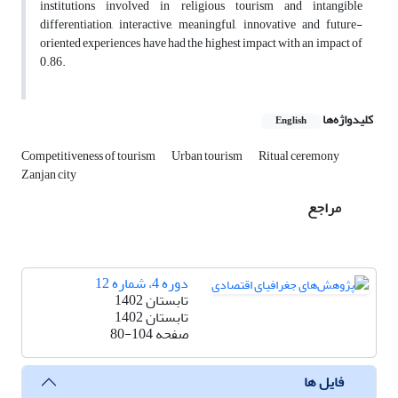
institutions involved in religious tourism and intangible
differentiation, interactive, meaningful, innovative and future-
oriented experiences have had the highest impact with an impact of
0.86.
کلیدواژه‌ها
English
Competitiveness of tourism
Urban tourism
Ritual ceremony
Zanjan city
مراجع
دوره 4، شماره 12
تابستان 1402
تابستان 1402
صفحه
80-104
فایل ها