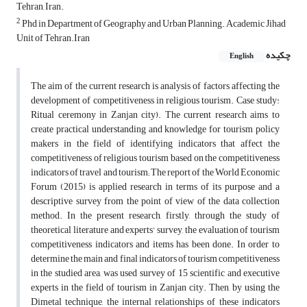
Tehran, Iran.
2
Phd in Department of Geography and Urban Planning. Academic Jihad
Unit of Tehran.Iran
چکیده
English
The aim of the current research is analysis of factors affecting the
development of competitiveness in religious tourism. Case study:
Ritual ceremony in Zanjan city). The current research aims to
create practical understanding and knowledge for tourism policy
makers in the field of identifying indicators that affect the
competitiveness of religious tourism based on the competitiveness
indicators of travel and tourism; The report of the World Economic
Forum (2015) is applied research in terms of its purpose and a
descriptive survey from the point of view of the data collection
method. In the present research, firstly, through the study of
theoretical literature and experts' survey, the evaluation of tourism
competitiveness indicators and items has been done. In order to
determine the main and final indicators of tourism competitiveness
in the studied area, was used survey of 15 scientific and executive
experts in the field of tourism in Zanjan city. Then, by using the
Dimetal technique, the internal relationships of these indicators