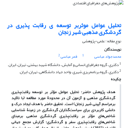
تحلیل عوامل موثربر توسعه ی رقابت پذیری در
گردشگری مذهبی شهر زنجان
نوع مقاله : علمی-پژوهشی
نویسندگان
2
1
محمدجواد عباسی
قمر عباسی
1
دکتری، گروه جغرافیای انسانی و آمایش، دانشگاه شهید بهشتی، تهران، ایران.
2
دکتری، گروه برنامه‌‌ریزی شهری، واحد جهاد دانشگاهی، تهران، ایران.
چکیده
هدف پژوهش حاضر؛ تحلیل عوامل مؤثر بر توسعه رقابت‌پذیری
گردشگری مذهبی و آزمون آن در محدودۀ مورد مطالعه (با تاکید
برمراسم آیینی شهر زنجان) است. تحقیق حاضر با هدف ایجاد درک و
دانشی کاربردی برای سیاست‌‌گذاران گردشگری در زمینۀ شناسایی
شاخص‌‌های مؤثر بر رقابت‌پذیری گردشگری مذهبی برمبنای
شاخص‌های رقابت‌پذیری سفر و گردشگری؛ گزارش مجمع جهانی
اقتصاد (2015) است، پژوهش حاضر، از نظر هدف کاربردی است و از