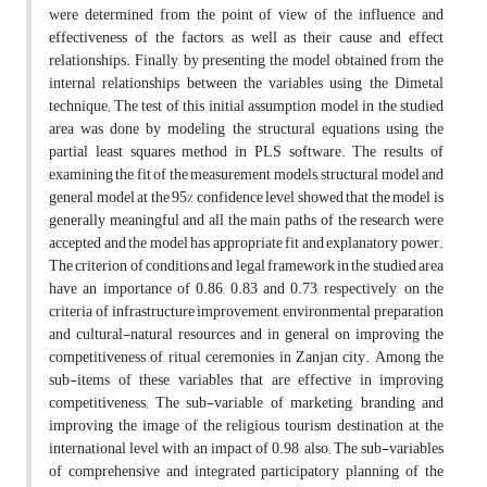
were determined from the point of view of the influence and
effectiveness of the factors, as well as their cause and effect
relationships. Finally, by presenting the model obtained from the
internal relationships between the variables using the Dimetal
technique; The test of this initial assumption model in the studied
area was done by modeling the structural equations using the
partial least squares method in PLS software. The results of
examining the fit of the measurement models, structural model and
general model at the 95% confidence level showed that the model is
generally meaningful and all the main paths of the research were
accepted and the model has appropriate fit and explanatory power.
The criterion of conditions and legal framework in the studied area
have an importance of 0.86, 0.83 and 0.73, respectively, on the
criteria of infrastructure improvement, environmental preparation
and cultural-natural resources and in general on improving the
competitiveness of ritual ceremonies in Zanjan city. Among the
sub-items of these variables that are effective in improving
competitiveness; The sub-variable of marketing, branding and
improving the image of the religious tourism destination at the
international level with an impact of 0.98, also; The sub-variables
of comprehensive and integrated participatory planning of the