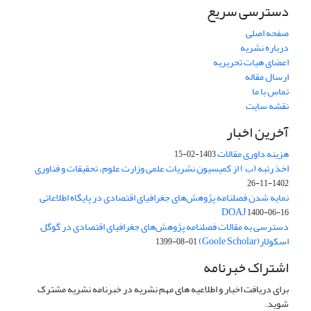
دسترسی سریع
صفحه اصلی
درباره نشریه
اعضای هیات تحریریه
ارسال مقاله
تماس با ما
نقشه سایت
آخرین اخبار
هزینه داوری مقالات
1403-02-15
اخذ رتبه (ب ) از کمیسیون نشریات علمی وزارت علوم، تحقیقات و فناوری
1402-11-26
نمایه شدن فصلنامه پژوهش‌های جغرافیای اقتصادی در پایگاه اطلاعاتی
DOAJ
1400-06-16
دسترسی به مقالات فصلنامه پژوهش‌های جغرافیای اقتصادی در گوگل
اسکولار(Goole Scholar)
1399-08-01
اشتراک خبرنامه
برای دریافت اخبار و اطلاعیه های مهم نشریه در خبرنامه نشریه مشترک
شوید.