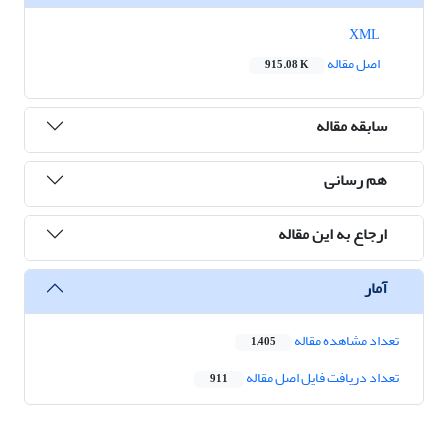
XML
اصل مقاله
915.08 K
سابقه مقاله
هم رسانی
ارجاع به این مقاله
آمار
تعداد مشاهده مقاله
1,405
تعداد دریافت فایل اصل مقاله
911