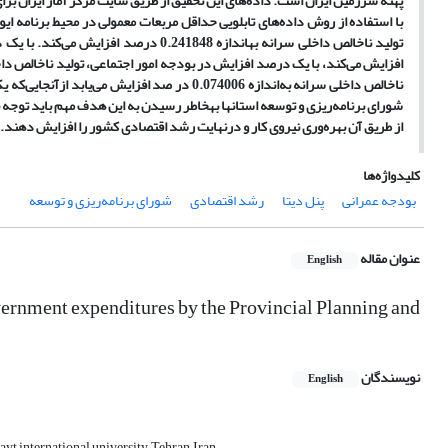
با استفاده از روش داده‌های تابلویی حداقل مربعات معمولی در محیط برنامه ای
ناخالص داخلی سرانه به‌اندازه 0.074006 در صد
شورای برنامه‌ریزی و توسعه استانها بهخاطر رسیدن به این هدف مهم باید توج
از طریق آن بهره‌وری نیروی کار و درنهایت رشد اقتصادی کشور را افزایش دهند.
کلیدواژه‌ها
بودجه عمرانی
پنل دیتا
رشد اقتصادی
شورای برنامه‌ریزی و توسعه
عنوان مقاله
English
overnment expenditures by the Provincial Planning and
نویسندگان
English
t international university, Tehran, Iran.