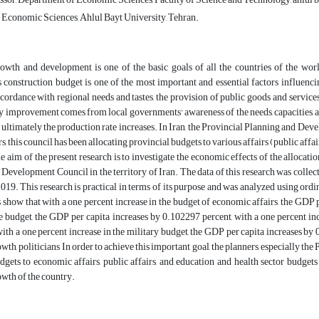
, Economic Sciences, Ahlul Bayt University, Tehran.
wth and development is one of the basic goals of all the countries of the world
 construction budget is one of the most important and essential factors influe
cordance with regional needs and tastes, the provision of public goods and services
cy improvement comes from local governments' awareness of the needs, capacities, an
 ultimately the production rate increases. In Iran, the Provincial Planning and Deve
s, this council has been allocating provincial budgets to various affairs (public affa
he aim of the present research is to investigate the economic effects of the allocatio
Development Council in the territory of Iran. The data of this research was collecte
19. This research is practical in terms of its purpose and was analyzed using ord
ts show that with a one percent increase in the budget of economic affairs, the GDP 
e budget, the GDP per capita increases by 0.102297 percent, with a one percent inc
with a one percent increase in the military budget, the GDP per capita increases by
th, politicians In order to achieve this important goal, the planners, especially t
dgets to economic affairs, public affairs, and education and health sector budgets
wth of the country.