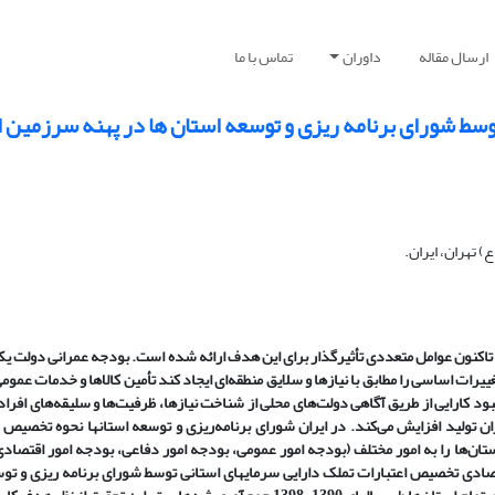
ارسال مقاله
داوران
تماس با ما
سط شورای برنامه ریزی و توسعه استان ها در پهنه سرزمین ا
 تهران، ایران.
اکنون عوامل متعددی تأثیرگذار برای این هدف ارائه شده است. بودجه عمرانی دولت یکی 
ات اساسی را مطابق با نیازها و سلایق منطقه‌ای ایجاد کند تأمین کالاها و خدمات عمومی
بود کارایی از طریق آگاهی دولت‌های محلی از شناخت نیازها، ظرفیت‌ها و سلیقه‌های افرا
زان تولید افزایش می‌کند. در ایران شورای برنامه‌ریزی و توسعه استانها نحوه تخصیص 
تان‌ها را به امور مختلف (بودجه امور عمومی، بودجه امور دفاعی، بودجه امور اقتصادی
دی تخصیص اعتبارات تملک دارایی سرمایهای استانی توسط شورای برنامه ریزی و توسع