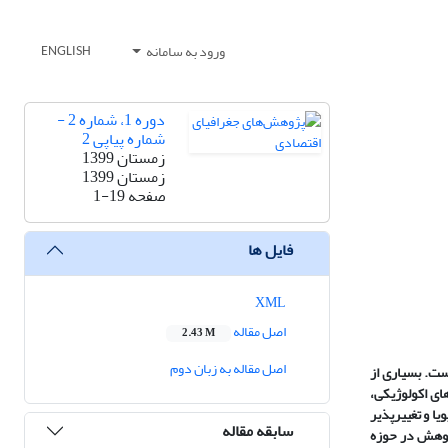
ورود به سامانه
ENGLISH
دوره 1، شماره 2 -
شماره پیاپی 2
زمستان 1399
زمستان 1399
صفحه
1-19
فایل ها
XML
اصل مقاله
2.43 M
اصل مقاله به زبان دوم
ست. بسیاری از
ای اکولوژیکی،
ا و تغییرپذیر
سابقه مقاله
پژوهش در حوزه