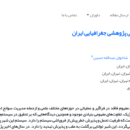
ارسال مقاله
داوران
تماس با ما
ی پژوهشی جغرافیایی ایران
4
شاخوان عبدالله حسین
ن، ایران
ران، تهران، ایران
هران، تهران، ایران
ق
مفهوم فاقد در فراگیر و عملیاتی در حوزه‌های مختلف علمی و ازجمله مدیریت سوانح ا
ژیک، تفاوت‌های مفهومی بنیادی موجود و همچنین دیدگاه‌هایی که بر تحقیق در سیستم‌ه
 است که ظرفیت تحمل و پذیرش خطر پیش از فروپاشی سیستم را دارد. سیستم این شهر پوی
می‌گردد، این شهر توانایی برگشت به عقب و پذیرش تهدید را دارد. در سال‌های اخیر 