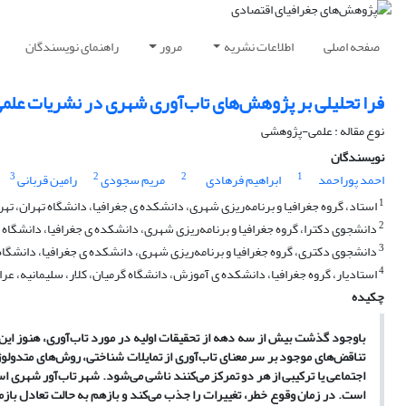
صفحه اصلی
اطلاعات نشریه
مرور
راهنمای نویسندگان
فرا تحلیلی بر پژوهش‌های تاب‌آوری شهری در نشریات علم
نوع مقاله : علمی-پژوهشی
نویسندگان
3
2
2
1
احمد پوراحمد
ابراهیم فرهادی
مریم سجودی
رامین قربانی
1
استاد، گروه جغرافیا و برنامه‌ریزی شهری، دانشکده ی جغرافیا، دانشگاه تهران، تهرا
2
دانشجوی دکترا، گروه جغرافیا و برنامه‌ریزی شهری، دانشکده ی جغرافیا، دانشگاه ته
3
دانشجوی دکتری، گروه جغرافیا و برنامه‌ریزی شهری، دانشکده ی جغرافیا، دانشگاه ت
4
استادیار، گروه جغرافیا، دانشکده ی آموزش، دانشگاه گرمیان، کلار، سلیمانیه، عرا
چکیده
باوجود گذشت بیش از سه دهه از تحقیقات اولیه در مورد تاب‌آوری، هنوز این 
تناقض‌های موجود بر سر معنای تاب‌آوری از تمایلات شناختی، روش‌های متدولو
اجتماعی یا ترکیبی از هر دو تمرکز می‌کنند ناشی می‌شود. شهر تاب‌آور شهری
است. در زمان وقوع خطر، تغییرات را جذب می‌کند و بازهم به حالت تعادل باز