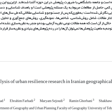
ده است و جامعه دانشگاهی با ضرورت پژوهش در این حوزه آشنا شده‌اند. ازاین‌رو این
های کمی حاصل از مطالعات مربوط به یک مسئله پژوهشی است) و باهدف شناسایی و دست
 نگارش شده است؛ به‌طوری‌که پس از جست‌وجو و شناسایی مقالاتی که طی سال‌های اخی
تار مقالات شامل روش‌شناسی، شاخص‌ها، نمونه‌گیری، روش‌های جمع‌آوری و تحلیل دا
 حاکی از آن است که همه مقالات نوعی نظریه آزمایی بوده و منجر به نظریه‌سازی نشده 
باتوجه‌به ماهیت پژوهش‌ها نمی‌توان آن‌ها را در رده پژوهش‌های بنیادی و نظریه‌ساز قراردا
ysis of urban resilience research in Iranian geographical
1
2
2
3
mad
Ebrahim Farhadi
Maryam Sejoudi
Ramin Ghorbani
Shakhawa
rtment of Geography and Urban Planning, Faculty of Geography, University of Tehr