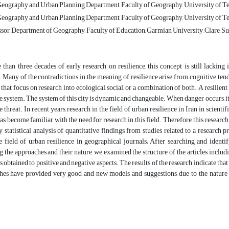
Geography and Urban Planning Department, Faculty of Geography, University of Teh
Geography and Urban Planning Department, Faculty of Geography, University of Teh
ssor, Department of Geography, Faculty of Education, Garmian University, Clare, S
than three decades of early research on resilience, this concept is still lacking i
any of the contradictions in the meaning of resilience arise from cognitive tend
 that focus on research into ecological, social, or a combination of both. A resilient
he system. The system of this city is dynamic and changeable. When danger occurs, it 
e threat. In recent years, research in the field of urban resilience in Iran in scien
 become familiar with the need for research in this field. Therefore, this resear
y statistical analysis of quantitative findings from studies related to a research
e field of urban resilience in geographical journals; After searching and identify
 the approaches and their nature, we examined the structure of the articles includ
s obtained to positive and negative aspects. The results of the research indicate that
hes have provided very good and new models and suggestions, due to the nature o