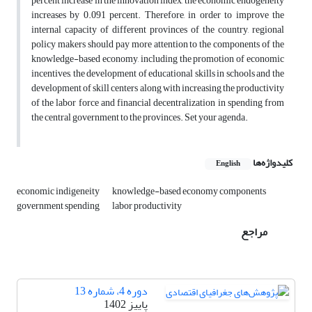
percent increase in the innovation index, the economic endogeneity
increases by 0.091 percent. Therefore, in order to improve the
internal capacity of different provinces of the country, regional
policy makers should pay more attention to the components of the
knowledge-based economy, including the promotion of economic
incentives, the development of educational skills in schools and the
development of skill centers along with increasing the productivity
of the labor force and financial decentralization in spending from
the central government to the provinces. Set your agenda.
کلیدواژه‌ها
English
economic indigeneity
knowledge-based economy components
government spending
labor productivity
مراجع
دوره 4، شماره 13
پاییز 1402