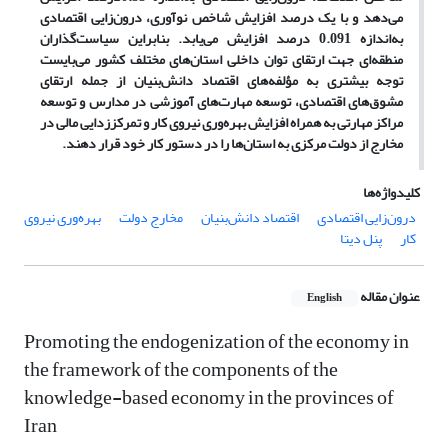
می‌دهد و با یک درصد افزایش شاخص نوآوری، درون‌زایی اقتصادی
به‌اندازه 0.091 درصد افزایش می‌یابد. بنابراین سیاست‌گذاران
منطقه‌ای جهت ارتقای توان داخلی استان‌های مختلف کشور می‌بایست
توجه بیشتری به مؤلفه‌های اقتصاد دانش‌بنیان از جمله ارتقای
مشوق‌های اقتصادی، توسعه مهارت‌های آموزشی در مدارس و توسعه
مراکز مهارتی به همراه افزایش بهره‌وری نیروی کار و تمرکززدایی مالی در
مخارج از دولت مرکزی به استان‌ها را در دستور کار خود قرار دهند.
کلیدواژه‌ها
درون‌زایی اقتصادی
اقتصاد دانش‌بنیان
مخارج دولت
بهره‌وری نیروی
کار
پنل دیتا
عنوان مقاله
English
Promoting the endogenization of the economy in
the framework of the components of the
knowledge-based economy in the provinces of
Iran