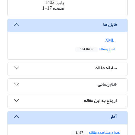
پاییز 1402
صفحه
1-17
فایل ها
XML
اصل مقاله
504.04 K
سابقه مقاله
هم رسانی
ارجاع به این مقاله
آمار
تعداد مشاهده مقاله
1,497