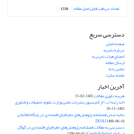
تعداد دریافت فایل اصل مقاله
1,530
دسترسی سریع
صفحه اصلی
درباره نشریه
اعضای هیات تحریریه
ارسال مقاله
تماس با ما
نقشه سایت
آخرین اخبار
هزینه داوری مقالات
1403-02-15
اخذ رتبه (ب ) از کمیسیون نشریات علمی وزارت علوم، تحقیقات و فناوری
1402-11-26
نمایه شدن فصلنامه پژوهش‌های جغرافیای اقتصادی در پایگاه اطلاعاتی
DOAJ
1400-06-16
دسترسی به مقالات فصلنامه پژوهش‌های جغرافیای اقتصادی در گوگل
اسکولار(Goole Scholar)
1399-08-01