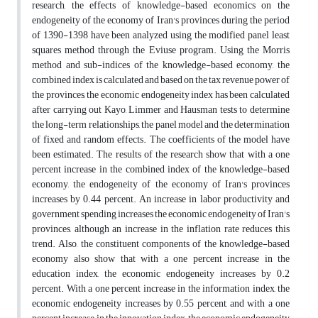
research, the effects of knowledge-based economics on the
endogeneity of the economy of Iran's provinces during the period
of 1390-1398 have been analyzed using the modified panel least
squares method through the Eviuse program. Using the Morris
method and sub-indices of the knowledge-based economy, the
combined index is calculated and based on the tax revenue power of
the provinces, the economic endogeneity index has been calculated
after carrying out Kayo, Limmer and Hausman tests to determine
the long-term relationships, the panel model and the determination
of fixed and random effects. The coefficients of the model have
been estimated. The results of the research show that with a one
percent increase in the combined index of the knowledge-based
economy, the endogeneity of the economy of Iran's provinces
increases by 0.44 percent. An increase in labor productivity and
government spending increases the economic endogeneity of Iran's
provinces, although an increase in the inflation rate reduces this
trend. Also, the constituent components of the knowledge-based
economy also show that with a one percent increase in the
education index, the economic endogeneity increases by 0.2
percent. With a one percent increase in the information index, the
economic endogeneity increases by 0.55 percent, and with a one