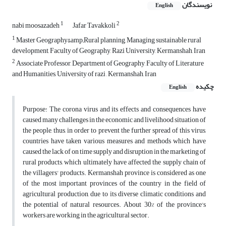
نویسندگان
English
1
2
nabi moosazadeh
Jafar Tavakkoli
1
Master Geography&amp;Rural planning, Managing sustainable rural
development, Faculty of Geography, Razi University, Kermanshah, Iran
2
Associate Professor, Department of Geography, Faculty of Literature
and Humanities, University of razi , Kermanshah, Iran
چکیده
English
Purpose: The corona virus and its effects and consequences have
caused many challenges in the economic and livelihood situation of
the people, thus, in order to prevent the further spread of this virus,
countries have taken various measures and methods which have
caused the lack of on time supply and disruption in the marketing of
rural products, which ultimately have affected the supply chain of
the villagers' products. Kermanshah province is considered as one
of the most important provinces of the country in the field of
agricultural production, due to its diverse climatic conditions and
the potential of natural resources. About 30% of the province's
workers are working in the agricultural sector.