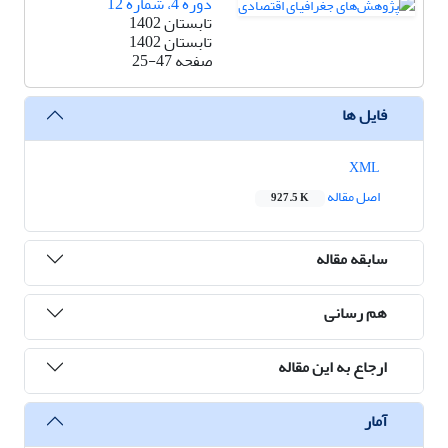
دوره 4، شماره 12
تابستان 1402
تابستان 1402
صفحه
25-47
فایل ها
XML
اصل مقاله
927.5 K
سابقه مقاله
هم رسانی
ارجاع به این مقاله
آمار