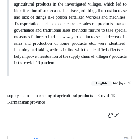
agricultural products in the investigated villages, which led to
identification of some cases. In this regard, things like cost increase
and lack of things like poison, fertilizer, workers and machines.
Transportation and lack of electronic sales of products, market
governance and traditional sales methods, failure to take special
measures, failure to find a new way to sell, increase and decrease in
sales and production of some products, etc., were identified.
Planning and taking actions in line with the identified effects can
help improve the situation of the supply chain of villagers' products
in the covid-19 pandemic
کلیدواژه‌ها
English
supply chain
marketing of agricultural products
Covid-19
Kermanshah province
مراجع