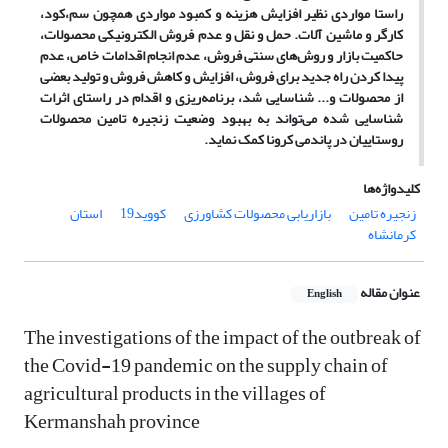
راستا مواردی نظیر افزایش هزینه و کمبود مواردی همچون سم،کود،
کارگر و ماشین آلات. حمل و نقل و عدم فروش الکترونیکی محصولات،
حاکمیت بازار و روش‌های سنتی فروش، عدم انجام اقدامات خاص، عدم
پیدا کردن راه جدید برای فروش، افزایش و کاهش فروش و تولید بعضی
از محصولات و... شناسایی شد، برنامه‌ریزی و اقدام در راستای اثرات
شناسایی شده می‌تواند به بهبود وضعیت زنجیره تامین محصولات
روستاییان در پاندمی کرونا کمک نماید.
کلیدواژه‌ها
زنجیره تامین
بازاریابی محصولات کشاورزی
کووید19
استان
کرمانشاه
عنوان مقاله
English
The investigations of the impact of the outbreak of
the Covid-19 pandemic on the supply chain of
agricultural products in the villages of
Kermanshah province