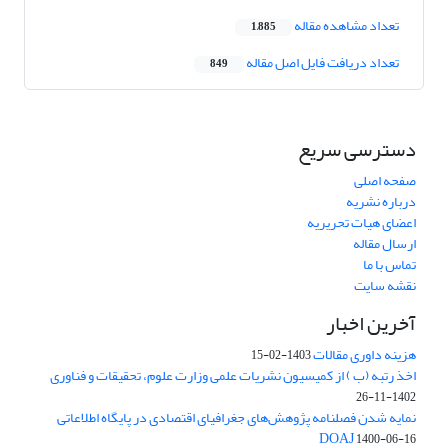
تعداد مشاهده مقاله
1,885
تعداد دریافت فایل اصل مقاله
849
دسترسی سریع
صفحه اصلی
درباره نشریه
اعضای هیات تحریریه
ارسال مقاله
تماس با ما
نقشه سایت
آخرین اخبار
هزینه داوری مقالات
1403-02-15
اخذ رتبه (ب ) از کمیسیون نشریات علمی وزارت علوم، تحقیقات و فناوری
1402-11-26
نمایه شدن فصلنامه پژوهش‌های جغرافیای اقتصادی در پایگاه اطلاعاتی
DOAJ
1400-06-16