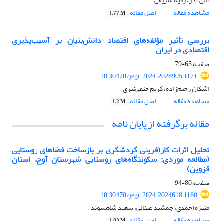
علی آذر، رقیه شریفی
مشاهده مقاله
اصل مقاله
1.77 M
بررسی تأثیر مؤلفه‌های اقتصاد دانش‌بنیان بر آسیب‌پذیری
اقتصادی در ایران
صفحه
65-79
10.30470/jegr.2024.2028905.1171
اشکان رحیم‌زاده، کریم حنفی‌نیری
مشاهده مقاله
اصل مقاله
1.2 M
مقاله برگرفته از پایان نامه
تحلیل اثرات کارآفرینی گردشگری بر بازساخت فضاهای روستایی
(مطالعه موردی: سکونتگاه‌های روستایی شهرستان آوج، استان
قزوین)
صفحه
80-94
10.30470/jegr.2024.2024618.1160
منیزه احمدی، جمشید عینالی، سعید شاهسوند
مشاهده مقاله
اصل مقاله
1.83 M