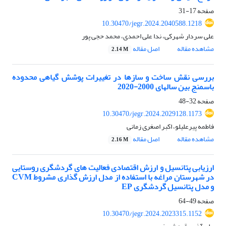
صفحه
17-31
10.30470/jegr.2024.2040588.1218
علی سردار شهرکی، ندا علی احمدی، محمد حجی پور
مشاهده مقاله
اصل مقاله
2.14 M
بررسی نقش ساخت و سازها در تغییرات پوشش گیاهی محدوده
باسمنج بین سالهای 2000-2020
صفحه
32-48
10.30470/jegr.2024.2029128.1173
فاطمه پیرعلیلو، اکبر اصغری زمانی
مشاهده مقاله
اصل مقاله
2.16 M
ارزیابی پتانسیل و ارزش اقتصادی فعالیت های گردشگری روستایی
در شهرستان مراغه با استفاده از مدل ارزش گذاری مشروط ‍CVM
و مدل پتانسیل گردشگری EP
صفحه
49-64
10.30470/jegr.2024.2023315.1152