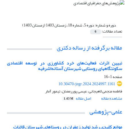
دوره و شماره:
دوره 5، شماره 18، زمستان 1403 (زمستان 1403)
تعداد مقالات:
6
مقاله برگرفته از رساله دکتری
تبیین اثرات فعالیت‌های خرد کشاورزی در توسعه اقتصادی
سکونتگاههای روستایی شهرستان آستانه‌اشرفیه
صفحه
1-16
10.30470/jegr.2024.2024997.1161
فاطمه منجمی لاهیجانی، عیسی پوررمضان، تیمور آمار
مشاهده مقاله
اصل مقاله
1.43 M
علمی-پژوهشی
موانع کلیدی رشد تولید زعفران در روستاهای شهرستان قائنات