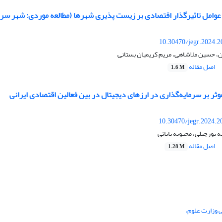
عوامل تاثیرگذار اقتصادی بر زیست پذیری شهرها (مطالعه موردی: شهر سرا
10.30470/jegr.2024.
، حسین ملاشاهی، مریم کریمیان بستانی
اصل مقاله
1.6 M
 بر سرمایه‌گذاری در ارزهای دیجیتال در بین فعالین اقتصادی ایرانی
10.30470/jegr.2024.2
ه پورجبلی، محبوبه بابائی
اصل مقاله
1.28 M
ی وزارت علوم،