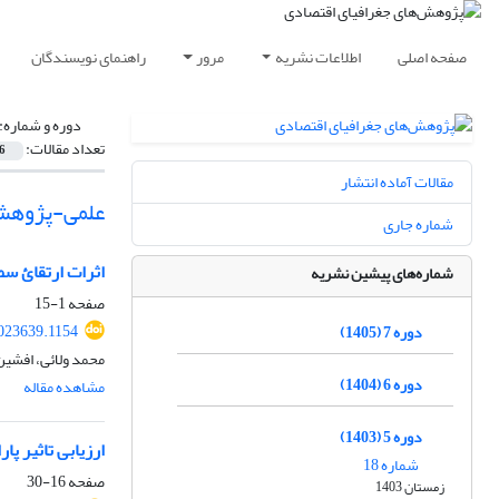
صفحه اصلی
اطلاعات نشریه
مرور
راهنمای نویسندگان
دوره و شماره:
تعداد مقالات:
6
مقالات آماده انتشار
علمی-پژوهش
شماره جاری
اثرات ارتقائ س
شماره‌های پیشین نشریه
صفحه
1-15
2023639.1154
دوره 7 (1405)
محمد ولائی، افشین 
دوره 6 (1404)
مشاهده مقاله
دوره 5 (1403)
ارزیابی تاثیر پارا
شماره 18
صفحه
16-30
زمستان 1403