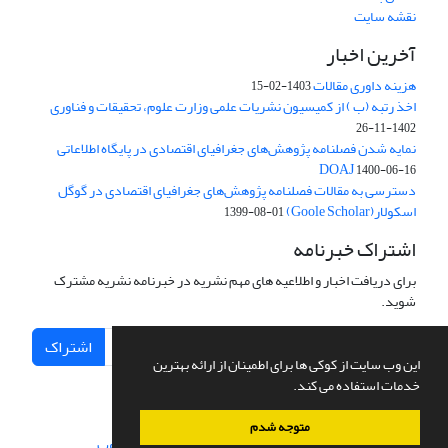
نقشه سایت
آخرین اخبار
هزینه داوری مقالات
1403-02-15
اخذ رتبه (ب ) از کمیسیون نشریات علمی وزارت علوم، تحقیقات و فناوری
1402-11-26
نمایه شدن فصلنامه پژوهش‌های جغرافیای اقتصادی در پایگاه اطلاعاتی
DOAJ
1400-06-16
دسترسی به مقالات فصلنامه پژوهش‌های جغرافیای اقتصادی در گوگل
اسکولار(Goole Scholar)
1399-08-01
اشتراک خبرنامه
برای دریافت اخبار و اطلاعیه های مهم نشریه در خبرنامه نشریه مشترک
شوید.
اشتراک
این وب سایت از کوکی ها برای اطمینان از ارائه بهترین
خدمات استفاده می کند.
متوجه شدم
سامانه مدیریت نشریات علمی.
طراحی و پیاده سازی از
سیناوب