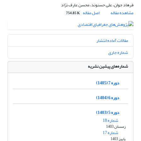
فرهاد جوان، علی حسنوند، محسن عارف نژاد
مشاهده مقاله
اصل مقاله
754.85 K
مقالات آماده انتشار
شماره جاری
شماره‌های پیشین نشریه
دوره 7 (1405)
دوره 6 (1404)
دوره 5 (1403)
شماره 18
زمستان 1403
شماره 17
پاییز 1403