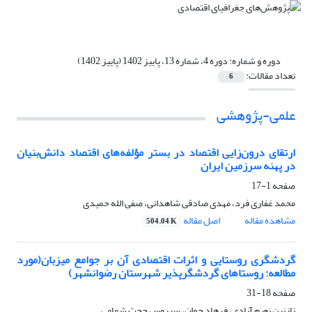
دوره و شماره:
دوره 4، شماره 13، پاییز 1402 (پاییز 1402)
تعداد مقالات:
6
علمی-پژوهشی
ارتقای درون‌زایی اقتصاد در بستر مؤلفه‌های اقتصاد دانش‌بنیان
در پهنه سرزمین ایران
صفحه
1-17
محمد غفاری فرد، مهدی صادقی شاهدانی، صفی الله حمیدی
مشاهده مقاله
اصل مقاله
504.04 K
گردشگری روستایی و اثرات اقتصادی آن بر جوامع میزبان(مورد
مطالعه: روستاهای گردشگرپذیر شهرستان رضوانشهر)
صفحه
18-31
نازنین نعیم آبادی، فرهاد جوان، سیروس حجت شمامی