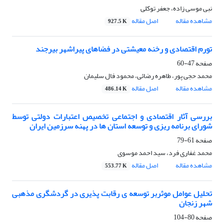
نبی موسی زاده، جعفر توکلی
مشاهده مقاله
اصل مقاله
927.5 K
تورم اقتصادی و رخنه معیشتی در فضاهای پیراشهر بیرجند
صفحه
47-60
محمد حجی پور، طاهره رضائی، محمود فال سلیمان
مشاهده مقاله
اصل مقاله
486.14 K
بررسی آثار اقتصادی و اجتماعی تخصیص اعتبارات دولتی توسط
شورای برنامه ریزی و توسعه استان ها در پهنه سرزمین ایران
صفحه
61-79
محمد غفاری فرد، سید احمد موسوی
مشاهده مقاله
اصل مقاله
553.77 K
تحلیل عوامل موثربر توسعه ی رقابت پذیری در گردشگری مذهبی
شهر زنجان
صفحه
80-104