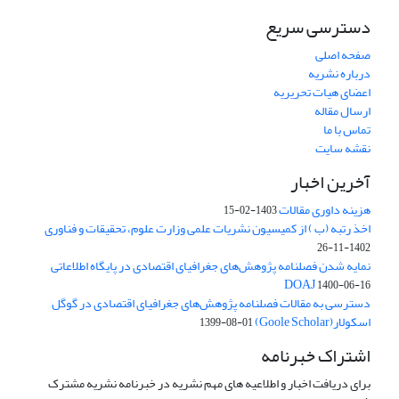
دسترسی سریع
صفحه اصلی
درباره نشریه
اعضای هیات تحریریه
ارسال مقاله
تماس با ما
نقشه سایت
آخرین اخبار
هزینه داوری مقالات
1403-02-15
اخذ رتبه (ب ) از کمیسیون نشریات علمی وزارت علوم، تحقیقات و فناوری
1402-11-26
نمایه شدن فصلنامه پژوهش‌های جغرافیای اقتصادی در پایگاه اطلاعاتی
DOAJ
1400-06-16
دسترسی به مقالات فصلنامه پژوهش‌های جغرافیای اقتصادی در گوگل
اسکولار(Goole Scholar)
1399-08-01
اشتراک خبرنامه
برای دریافت اخبار و اطلاعیه های مهم نشریه در خبرنامه نشریه مشترک