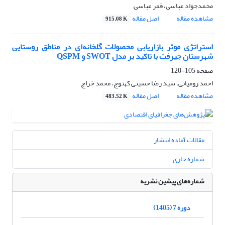
محمدجواد عباسی، قمر عباسی
مشاهده مقاله
اصل مقاله
915.08 K
استراتژی موثر بازاریابی محصولات گلخانه‌ای در مناطق روستایی
شهرستان جیرفت با تاکید بر مدل SWOT و QSPM
صفحه
105-120
احمد رومیانی، سید رضا حسینی کهنوج، محمد خراج
مشاهده مقاله
اصل مقاله
483.52 K
مقالات آماده انتشار
شماره جاری
شماره‌های پیشین نشریه
دوره 7 (1405)