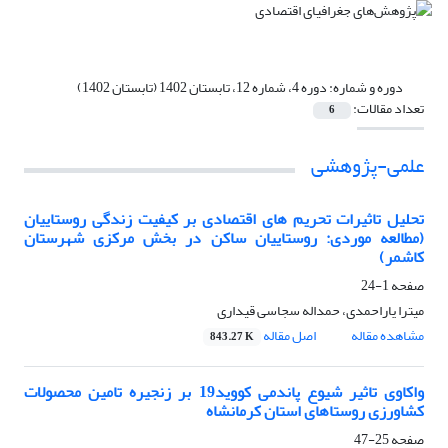
دوره و شماره:
دوره 4، شماره 12، تابستان 1402 (تابستان 1402)
تعداد مقالات:
6
علمی-پژوهشی
تحلیل تاثیرات تحریم های اقتصادی بر کیفیت زندگی روستاییان
(مطالعه موردی: روستاییان ساکن در بخش مرکزی شهرستان
کاشمر)
صفحه
1-24
میترا یاراحمدی، حمداله سجاسی قیداری
مشاهده مقاله
اصل مقاله
843.27 K
واکاوی تاثیر شیوع پاندمی کووید19 بر زنجیره تامین محصولات
کشاورزی روستاهای استان کرمانشاه
صفحه
25-47