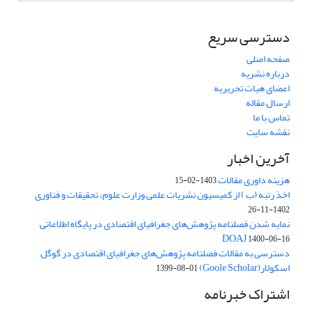
دسترسی سریع
صفحه اصلی
درباره نشریه
اعضای هیات تحریریه
ارسال مقاله
تماس با ما
نقشه سایت
آخرین اخبار
هزینه داوری مقالات
1403-02-15
اخذ رتبه (ب ) از کمیسیون نشریات علمی وزارت علوم، تحقیقات و فناوری
1402-11-26
نمایه شدن فصلنامه پژوهش‌های جغرافیای اقتصادی در پایگاه اطلاعاتی
DOAJ
1400-06-16
دسترسی به مقالات فصلنامه پژوهش‌های جغرافیای اقتصادی در گوگل
اسکولار(Goole Scholar)
1399-08-01
اشتراک خبرنامه