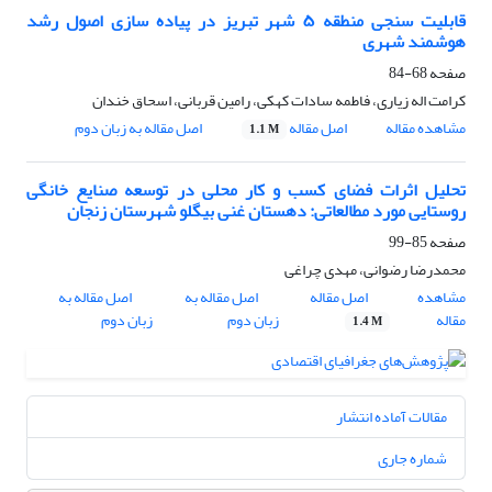
قابلیت سنجی منطقه ۵ شهر تبریز در پیاده سازی اصول رشد
هوشمند شهری
صفحه
68-84
کرامت اله زیاری، فاطمه سادات کهکی، رامین قربانی، اسحاق خندان
مشاهده مقاله
اصل مقاله
اصل مقاله به زبان دوم
1.1 M
تحلیل اثرات فضای کسب و کار محلی در توسعه صنایع خانگی
روستایی مورد مطالعاتی: دهستان غنی بیگلو شهرستان زنجان
صفحه
85-99
محمدرضا رضوانی، مهدی چراغی
مشاهده
اصل مقاله
اصل مقاله به
اصل مقاله به
مقاله
زبان دوم
زبان دوم
1.4 M
مقالات آماده انتشار
شماره جاری