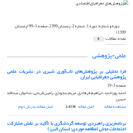
دوره و شماره:
دوره 1، شماره 2، زمستان 1399، صفحه 1-99 (زمستان
1399)
تعداد مقالات:
6
علمی-پژوهشی
فرا تحلیلی بر پژوهش‌های تاب‌آوری شهری در نشریات علمی
پژوهشی جغرافیایی ایران
صفحه
1-19
احمد پوراحمد، ابراهیم فرهادی، مریم سجودی، رامین قربانی، شاخوان عبدالله
حسین
مشاهده مقاله
اصل مقاله
اصل مقاله به زبان دوم
2.43 M
برنامه‌ریزی راهبردی توسعه گردشگری با تأکید بر نقش مشارکت
اجتماعات محلی (مطالعه موردی: استان البرز)