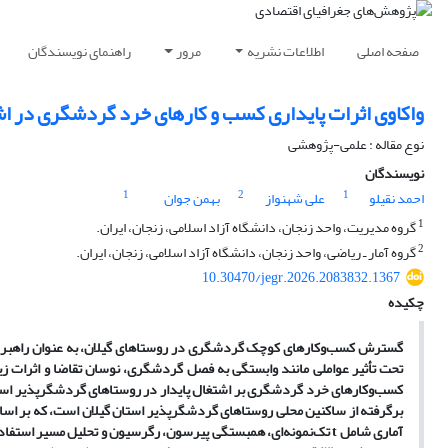
صفحه اصلی
اطلاعات نشریه
مرور
راهنمای نویسندگان
واکاوی اثرات پایداری کسب و کارهای خرد گردشگری در اشت
نوع مقاله : علمی-پژوهشی
نویسندگان
1
2
1
احمد نقیلو
علی شهنواز
بهمن جوان
1
گروه مدیریت، واحد زنجان، دانشگاه آزاد اسلامی، زنجان، ایران.
2
گروه آمار ـ ریاضی، واحد زنجان، دانشگاه آزاد اسلامی، زنجان، ایران.
10.30470/jegr.2026.2083832.1367
چکیده
گسترش کسب‌وکارهای کوچک گردشگری در روستاهای گیلان، به‌ عنوان راهبردی ب
تحت تأثیر عواملی مانند وابستگی به فصل گردشگری، نوسان تقاضا و اثرات زی
کسب‌وکارهای خرد گردشگری بر اشتغال پایدار در روستاهای گردشگرپذیر استان