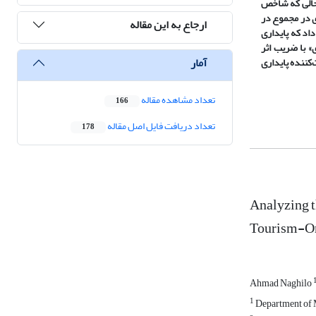
ر حالی که شاخص
گردشگری در مجموع در
ارجاع به این مقاله
اد که پایداری
» با ضریب اثر
آمار
 تقویت‌کننده پایداری
تعداد مشاهده مقاله
166
تعداد دریافت فایل اصل مقاله
178
Analyzing t
Tourism-Ori
Ahmad Naghilo
1
Department of M