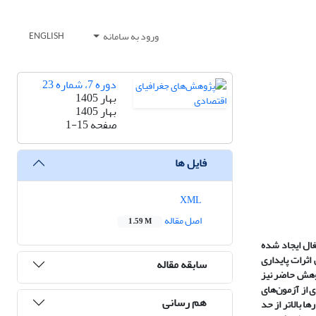
ورود به سامانه
ENGLISH
دوره 7، شماره 23
بهار 1405
بهار 1405
صفحه
1-15
فایل ها
XML
اصل مقاله
1.59 M
غال ایجاد شده
اثرات پایداری
سابقه مقاله
ژوهش حاضر نیز
حلیل داده‌ها از مجموعه‌ای از آزمون‌های
هم رسانی
اری این کسب‌وکارها بالاتر از حد