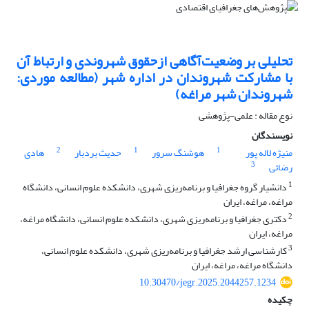
تحلیلی بر وضعیت‌آگاهی ازحقوق شهروندی و ارتباط آن
با مشارکت شهروندان در اداره شهر (مطالعه موردی:
شهروندان شهر مراغه)
نوع مقاله : علمی-پژوهشی
نویسندگان
2
1
1
منیژه لاله پور
هوشنگ سرور
حدیث بردبار
هادی
3
رضائی
1
دانشیار گروه جغرافیا و برنامه‌ریزی شهری، دانشکده علوم انسانی، دانشگاه
مراغه، مراغه، ایران
2
دکتری جغرافیا و برنامه‌ریزی شهری، دانشکده علوم انسانی، دانشگاه مراغه،
مراغه، ایران
3
کارشناسی ارشد جغرافیا و برنامه‌ریزی شهری، دانشکده علوم انسانی،
دانشگاه مراغه، مراغه، ایران
10.30470/jegr.2025.2044257.1234
چکیده