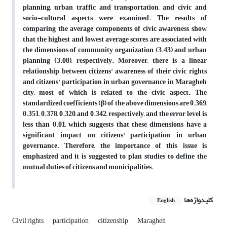
planning, urban traffic and transportation, and civic and
socio-cultural aspects were examined. The results of
comparing the average components of civic awareness show
that the highest and lowest average scores are associated with
the dimensions of community organization (3.43) and urban
planning (3.08), respectively. Moreover, there is a linear
relationship between citizens' awareness of their civic rights
and citizens' participation in urban governance in Maragheh
city, most of which is related to the civic aspect. The
standardized coefficients (β) of the above dimensions are 0.369,
0.351, 0.378, 0.320, and 0.342, respectively, and the error level is
less than 0.01, which suggests that these dimensions have a
significant impact on citizens' participation in urban
governance. Therefore, the importance of this issue is
emphasized and it is suggested to plan studies to define the
mutual duties of citizens and municipalities.
کلیدواژه‌ها
English
Civil rights
participation
citizenship
Maragheh