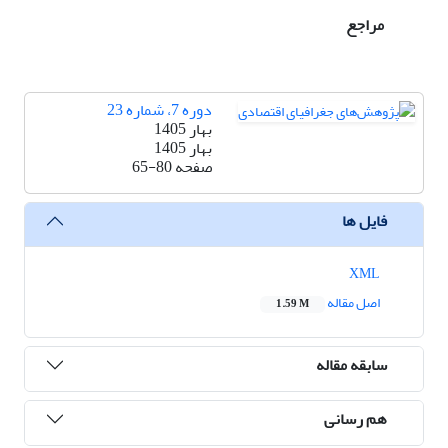
مراجع
دوره 7، شماره 23
بهار 1405
بهار 1405
صفحه
65-80
فایل ها
XML
اصل مقاله
1.59 M
سابقه مقاله
هم رسانی