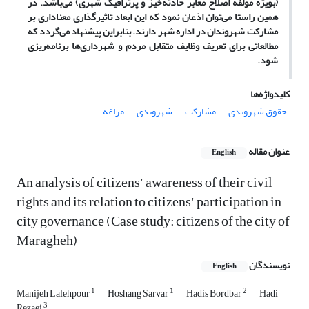
(بویژه مولفه اصلاح معابر حادثه‌خیز و پرترافیک شهری) می‌باشد. در
همین راستا می‌توان اذعان نمود که این ابعاد تاثیرگذاری معناداری بر
مشارکت شهروندان در اداره شهر دارند. بنابراین پیشنهاد می‌گردد که
مطالعاتی برای تعریف وظایف متقابل مردم و شهرداری‌ها برنامه‌ریزی
شود.
کلیدواژه‌ها
حقوق شهروندی
مشارکت
شهروندی
مراغه
عنوان مقاله
English
An analysis of citizens' awareness of their civil
rights and its relation to citizens' participation in
city governance (Case study: citizens of the city of
Maragheh)
نویسندگان
English
1
1
2
Manijeh Lalehpour
Hoshang Sarvar
Hadis Bordbar
Hadi
3
Rezaei