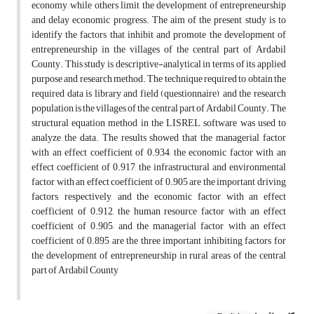
economy, while others limit the development of entrepreneurship
and delay economic progress. The aim of the present study is to
identify the factors that inhibit and promote the development of
entrepreneurship in the villages of the central part of Ardabil
County. This study is descriptive-analytical in terms of its applied
purpose and research method. The technique required to obtain the
required data is library and field (questionnaire), and the research
population is the villages of the central part of Ardabil County. The
structural equation method in the LISREL software was used to
analyze the data. The results showed that the managerial factor
with an effect coefficient of 0.934, the economic factor with an
effect coefficient of 0.917, the infrastructural and environmental
factor with an effect coefficient of 0.905 are the important driving
factors, respectively, and the economic factor with an effect
coefficient of 0.912, the human resource factor with an effect
coefficient of 0.905, and the managerial factor with an effect
coefficient of 0.895 are the three important inhibiting factors for
the development of entrepreneurship in rural areas of the central
part of Ardabil County