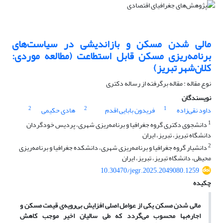
مالی شدن مسکن و بازاندیشی در سیاست‌های
برنامه‌ریزی مسکن قابل استطاعت (مطالعه موردی:
کلان‌شهر تبریز)
نوع مقاله : مقاله برگرفته از رساله دکتری
نویسندگان
2
2
1
داود نقی‌زاده
فریدون بابایی اقدم
هادی حکیمی
1
دانشجوی دکتری گروه جغرافیا و برنامه‌ریزی شهری، پردیس خودگردان
دانشگاه تبریز، تبریز، ایران
2
دانشیار گروه جغرافیا و برنامه‌ریزی شهری، دانشکده جغرافیا و برنامه‌ریزی
محیطی، دانشگاه تبریز، تبریز، ایران
10.30470/jegr.2025.2049080.1259
چکیده
مالی شدن مسکن یکی از عوامل اصلی افزایش بی‌رویه‌ی قیمت مسکن و
اجاره‌بها محسوب می‌گردد که طی سالیان اخیر موجب کاهش