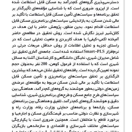
دسترسی‌پذیری گروه‌های کم‌درآمد به مسکن قابل استطاعت شده
است. از این‌رو، ضروری است که با شناسایی مؤلفه‌های تأثیرگذار بر
تحقق برنامه‌ها و سیاست‌های تأمین مسکن قابل استطاعت با تأکید بر
مالی شدن مسکن، به بازاندیشی سیاست‌های برنامه‌ریزی مسکن قابل
استطاعت اقدام نمود. بدین منظور، پژوهش حاضر با این هدف در
کلان‌شهر تبریز نگارش شده است. روش تحقیق در مطالعه‌ی حاضر
آمیخته (کمی-کیفی) با هدف کاربردی و ماهیت تحلیلی است که در
راستای تجزیه و تحلیل اطلاعات از روش حداقل مربعات جرئی در
نرم‌افزار Smart-PLS استفاده شده است. جامعه‌ی آماری تحقیق نیز
شامل مدیران شهری، نخبگان دانشگاهی و کارشناسان آشنا به مسائل
شهری است که با استفاده از فرمول کوهن، 200 نفر به‌عنوان حجم
نمونه تعیین گردیده است. یافته‌های تحقیق نشان می‌دهد که بیشترین
اثرگذاری بر تحقق سیاست‌های برنامه‌ریزی و تأمین مسکن قابل
استطاعت با تأکید بر مالی شدن مسکن مربوط به مؤلفه‌های عرضه‌ی
زمین‌های دولتی به‌طور هوشمند به گروه‌های کم‌درآمد، هماهنگی بین
سیاست‌های طرح جامع مسکن و طرح‌های برنامه‌ریزی شهری، شناسایی
دقیق و هوشمند گروه‌های کم‌درآمد، تلفیق و هماهنگی بین برنامه‌های
مسکن، یارانه‌ها و برنامه‌های حمایتی وزارت رفاه، وزارت راه و
شهرسازی و نظارت دولتی مناسب بر قیمت‌گذاری مسکن و اجاره‌بها و
برخورد قاطع با متخلفان است. همچنین ضروری است با یکپارچگی
سیاست‌های مختلف شهرسازی و اقتصادی و سازماندهی بازیگران
مختلف در حوزه‌ی مسکن به جلوگیری از افزایش قیمت مسکن و اجاره‌بها