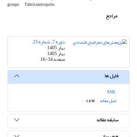
groups
Tabriz metropolis
مراجع
دوره 7، شماره 23
بهار 1405
بهار 1405
صفحه
16-34
فایل ها
XML
اصل مقاله
1.8 M
سابقه مقاله
هم رسانی