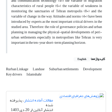
and communication technology (4+), the variable of migration
characteristics of rural people (6+), the variable of weakness in
monitoring the sanctuaries of Tehran metropolis (8+) and the
variable of change in the way Attitudes and norms (4+) have been
introduced by experts as the most important critical drivers in the
studied area. Therefore, the role of governance policies and urban
planning in managing the physical-spatial developments of peri-
urban settlements, especially in metropolises like Tehran, is very
important in the ten-year short-term planning horizon.
کلیدواژه‌ها
English
Rurban Linkage
Landuse
Suburban settlements
Development
Key drivers
Islamshahr
مقالات آماده انتشار
، پذیرفته
شده
انتشار آنلاین از 20 دی 1403