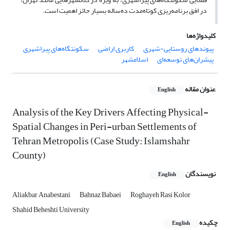
در افق برنامه‌ریزی کوتاه‌مدت ده‌ساله بسیار حائز اهمیت است.
کلیدواژه‌ها
پیوندهای روستایی-‌شهری
کاربری اراضی
سکونتگاه‌های پیراشهری
پیشران‌های توسعه‌ای
اسلامشهر
عنوان مقاله
English
Analysis of the Key Drivers Affecting Physical-
Spatial Changes in Peri-urban Settlements of
Tehran Metropolis (Case Study: Islamshahr
County)
نویسندگان
English
Aliakbar Anabestani
Bahnaz Babaei
Roghayeh Rasi Kolor
Shahid Beheshti University
چکیده
English