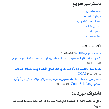
دسترسی سریع
صفحه اصلی
درباره نشریه
اعضای هیات تحریریه
ارسال مقاله
تماس با ما
نقشه سایت
آخرین اخبار
هزینه داوری مقالات
1403-02-15
اخذ رتبه (ب ) از کمیسیون نشریات علمی وزارت علوم، تحقیقات و فناوری
1402-11-26
نمایه شدن فصلنامه پژوهش‌های جغرافیای اقتصادی در پایگاه اطلاعاتی
DOAJ
1400-06-16
دسترسی به مقالات فصلنامه پژوهش‌های جغرافیای اقتصادی در گوگل
اسکولار(Goole Scholar)
1399-08-01
اشتراک خبرنامه
برای دریافت اخبار و اطلاعیه های مهم نشریه در خبرنامه نشریه مشترک
شوید.