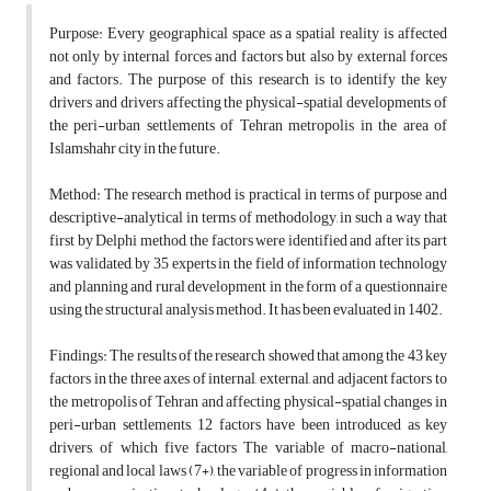
Purpose: Every geographical space as a spatial reality is affected
not only by internal forces and factors but also by external forces
and factors. The purpose of this research is to identify the key
drivers and drivers affecting the physical-spatial developments of
the peri-urban settlements of Tehran metropolis in the area of
Islamshahr city in the future.
Method: The research method is practical in terms of purpose and
descriptive-analytical in terms of methodology, in such a way that
first by Delphi method, the factors were identified and after its part
was validated, by 35 experts in the field of information technology
and planning and rural development in the form of a questionnaire
using the structural analysis method. It has been evaluated in 1402.
Findings: The results of the research showed that among the 43 key
factors in the three axes of internal, external, and adjacent factors to
the metropolis of Tehran and affecting physical-spatial changes in
peri-urban settlements, 12 factors have been introduced as key
drivers, of which five factors The variable of macro-national,
regional and local laws (7+), the variable of progress in information