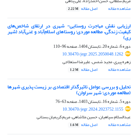
مریم سلطانی، حسن احمدزاده، علی پناهی
مشاهده مقاله
اصل مقاله
2.22 M
ارزیابی نقش مهاجرت روستایی- شهری در ارتقای شاخص‌های
کیفیت زندگی، مطالعه موردی: روستاهای اسلام‌آباد و غنی‌آباد (شهر
ری)
دوره 6، شماره 20، تابستان 1404، صفحه
96-110
10.30470/jegr.2025.2050048.1262
زهره پیری، مجید شمس، علیرضا استعلاجی
مشاهده مقاله
اصل مقاله
1.2 M
تحلیل و بررسی عوامل تاثیرگذار اقتصادی بر زیست پذیری شهرها
(مطالعه موردی: شهر سراوان)
دوره 5، شماره 16، تابستان 1403، صفحه
63-76
10.30470/jegr.2024.2023752.1155
عبدالسلام سپاهیان، حسین ملاشاهی، مریم کریمیان بستانی
مشاهده مقاله
اصل مقاله
1.6 M