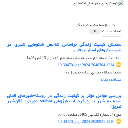
کلیدواژه‌ها =
کیفیت زندگی
تعداد مقالات:
8
سنجش کیفیت زندگی براساس شاخص شکوفایی شهری در
شهرستان‌های استان زنجان
مقالات آماده انتشار، پذیرفته شده، انتشار آنلاین از
13 آبان 1403
10.30470/jegr.2024.2040364.1214
سید اسدالله حجازی، سایه حبیب زاده
مشاهده مقاله
بررسی عوامل مؤثر بر کیفیت زندگی در روستا-شهرهای الحاق
شده به شهر با رویکرد آینده‌پژوهی (مطالعه موردی: کلان‌شهر
تبریز)
دوره 7، شماره 23، بهار 1405، صفحه
35-50
10.30470/jegr.2024.2038931.1210