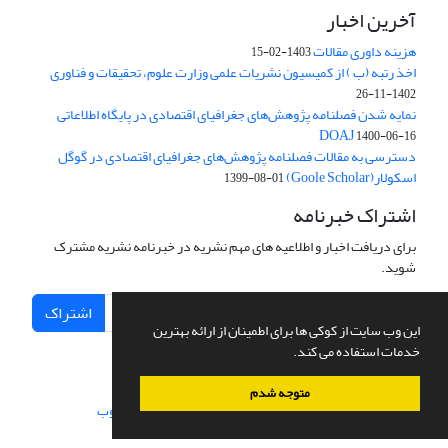
آخرین اخبار
هزینه داوری مقالات
1403-02-15
اخذ رتبه (ب ) از کمیسیون نشریات علمی وزارت علوم، تحقیقات و فناوری
1402-11-26
نمایه شدن فصلنامه پژوهش‌های جغرافیای اقتصادی در پایگاه اطلاعاتی
DOAJ
1400-06-16
دسترسی به مقالات فصلنامه پژوهش‌های جغرافیای اقتصادی در گوگل
اسکولار(Goole Scholar)
1399-08-01
اشتراک خبرنامه
برای دریافت اخبار و اطلاعیه های مهم نشریه در خبرنامه نشریه مشترک
شوید.
اشتراک
این وب سایت از کوکی ها برای اطمینان از ارائه بهترین
خدمات استفاده می کند.
متوجه شدم
سامانه مدیریت نشریات علمی.
طراحی و پیاده سازی از
سیناوب