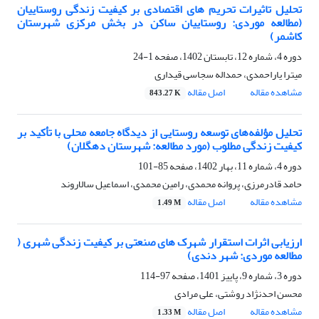
تحلیل تاثیرات تحریم های اقتصادی بر کیفیت زندگی روستاییان
(مطالعه موردی: روستاییان ساکن در بخش مرکزی شهرستان
کاشمر)
دوره 4، شماره 12، تابستان 1402، صفحه
1-24
میترا یاراحمدی، حمداله سجاسی قیداری
مشاهده مقاله
اصل مقاله
843.27 K
تحلیل مؤلفه‌های توسعه روستایی از دیدگاه جامعه محلی با تأکید بر
کیفیت زندگی مطلوب (مورد مطالعه: شهرستان دهگلان)
دوره 4، شماره 11، بهار 1402، صفحه
85-101
حامد قادرمرزی، پروانه محمدی، رامین محمدی، اسماعیل سالاروند
مشاهده مقاله
اصل مقاله
1.49 M
ارزیابی اثرات استقرار شهرک های صنعتی بر کیفیت زندگی شهری (
مطالعه موردی: شهر دندی)
دوره 3، شماره 9، پاییز 1401، صفحه
97-114
محسن احدنژاد روشتی، علی مرادی
مشاهده مقاله
اصل مقاله
1.33 M