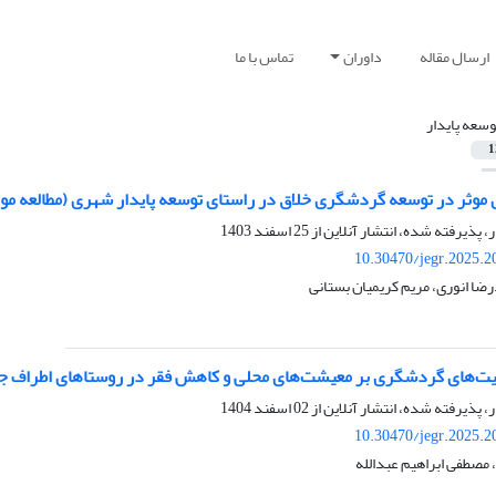
ارسال مقاله
داوران
تماس با ما
وسعه پایدار
1
موثر در توسعه گردشگری خلاق در راستای توسعه پایدار شهری (مطالعه مو
ر، پذیرفته شده، انتشار آنلاین از
25 اسفند 1403
10.30470/jegr.2025.2
رضا انوری، مریم کریمیان بستانی
الیت‌های گردشگری بر معیشت‌های محلی و کاهش فقر در روستاهای اطراف جن
ر، پذیرفته شده، انتشار آنلاین از
02 اسفند 1404
10.30470/jegr.2025.2
مصطفی ابراهیم عبدالله