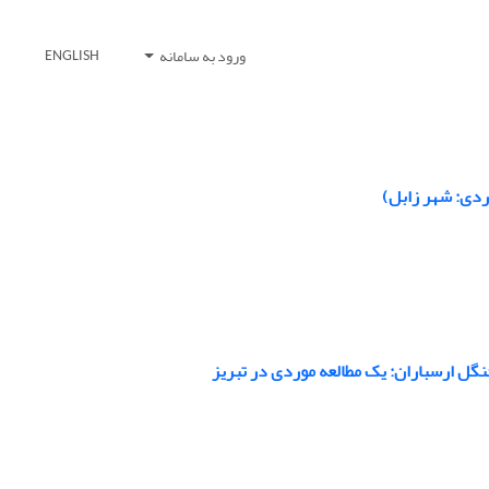
ورود به سامانه
ENGLISH
ردی: شهر زابل)
گل ارسباران: یک مطالعه موردی در تبریز