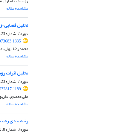
روشنک دانیاری، م
مشاهده مقاله
تحلیل فضایی-زم
دوره 7، شماره 23، بهار 1405، صفحه
073683.1335
محمدرضا ابولی، ع
مشاهده مقاله
تحلیل اثرات رو
دوره 7، شماره 23، بهار 1405
2032817.1189
علی محمدی، داریو
مشاهده مقاله
رتبه بندی زمین
دوره 3، شماره 8، تابستان 1401، صفحه