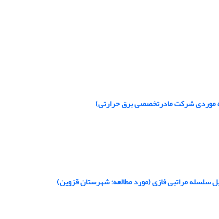
عه موردی شرکت مادرتخصصی برق حرارتی)
حلیل سلسله مراتبی فازی (مورد مطالعه: شهرستان قزوین)