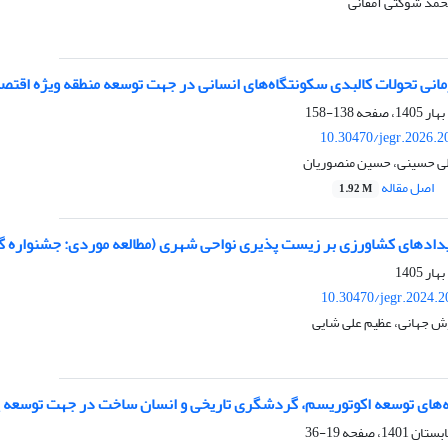
حمد شوکتی آمقانی
انی تحولات کالبدی سکونتگاه‌های انسانی در جهت توسعه منطقه ویژه اقتصا
138-158
10.30470/jegr.2026.2
لی حسینی، حسین منصوریان
اصل مقاله
1.92 M
یدادهای کشاورزی بر زیست پذیری نواحی شهری (مطالعه موردی: جشنواره گ
10.30470/jegr.2024.
ش جهانی، عظیم علی شایی
ه‌های توسعه اکوتوریسم، گردشگری تاریخی و انسان ساخت در جهت توسعه پای
19-36