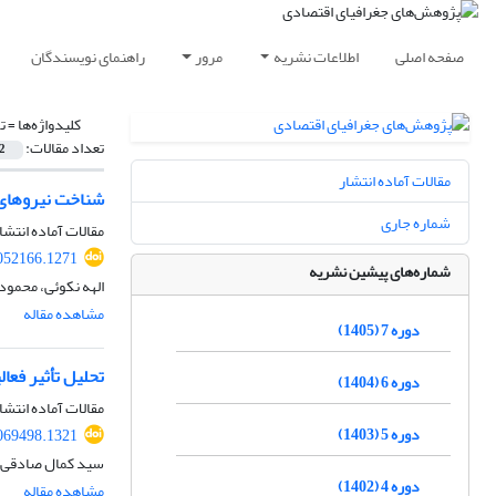
صفحه اصلی
اطلاعات نشریه
مرور
راهنمای نویسندگان
کلیدواژه‌ها =
ت
تعداد مقالات:
2
مقالات آماده انتشار
شناخت نیروهای 
شماره جاری
مقالات آماده انتشا
052166.1271
شماره‌های پیشین نشریه
الهه نکوئی، محمود
مشاهده مقاله
دوره 7 (1405)
تحلیل تأثیر فع
دوره 6 (1404)
مقالات آماده انتشا
دوره 5 (1403)
069498.1321
سید کمال صادقی، 
دوره 4 (1402)
مشاهده مقاله