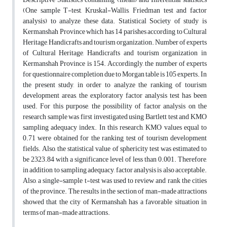
(One sample T-test, Kruskal-Wallis, Friedman test and factor
analysis) to analyze these data. Statistical Society of study is
Kermanshah Province which has 14 parishes according to Cultural
Heritage, Handicrafts and tourism organization. Number of experts
of Cultural Heritage, Handicrafts and tourism organization in
Kermanshah Province is 154. Accordingly, the number of experts
for questionnaire completion due to Morgan table is 105 experts. In
the present study, in order to analyze the ranking of tourism
development areas, the exploratory factor analysis test has been
used. For this purpose, the possibility of factor analysis on the
research sample was first investigated using Bartlett test and KMO
sampling adequacy index. In this research, KMO values equal to
0.71 were obtained for the ranking test of tourism development
fields. Also, the statistical value of sphericity test was estimated to
be 2323.84 with a significance level of less than 0.001. Therefore,
in addition to sampling adequacy, factor analysis is also acceptable.
Also, a single-sample t-test was used to review and rank the cities
of the province. The results in the section of man-made attractions
showed that the city of Kermanshah has a favorable situation in
terms of man-made attractions.