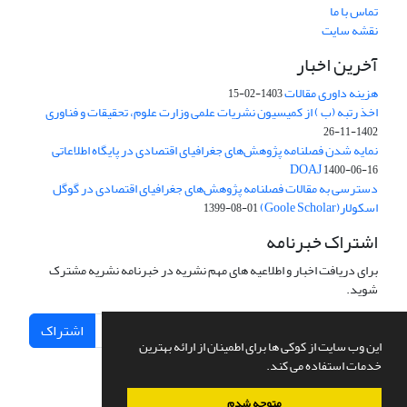
تماس با ما
نقشه سایت
آخرین اخبار
هزینه داوری مقالات
1403-02-15
اخذ رتبه (ب ) از کمیسیون نشریات علمی وزارت علوم، تحقیقات و فناوری
1402-11-26
نمایه شدن فصلنامه پژوهش‌های جغرافیای اقتصادی در پایگاه اطلاعاتی
DOAJ
1400-06-16
دسترسی به مقالات فصلنامه پژوهش‌های جغرافیای اقتصادی در گوگل
اسکولار(Goole Scholar)
1399-08-01
اشتراک خبرنامه
برای دریافت اخبار و اطلاعیه های مهم نشریه در خبرنامه نشریه مشترک
شوید.
اشتراک
این وب سایت از کوکی ها برای اطمینان از ارائه بهترین
خدمات استفاده می کند.
متوجه شدم