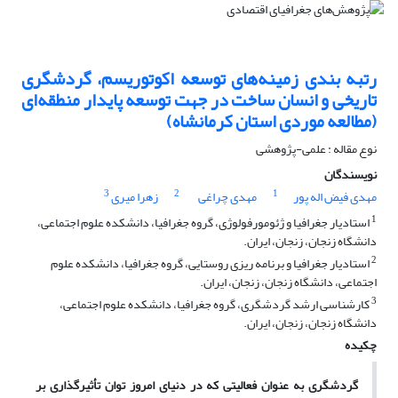
رتبه بندی زمینه‌های توسعه اکوتوریسم، گردشگری
تاریخی و انسان ساخت در جهت توسعه پایدار منطقه‌ای
(مطالعه موردی استان کرمانشاه)
نوع مقاله : علمی-پژوهشی
نویسندگان
3
2
1
مهدی فیض اله پور
مهدی چراغی
زهرا میری
1
استادیار جغرافیا و ژئومورفولوژی، گروه جغرافیا، دانشکده علوم اجتماعی،
دانشگاه زنجان، زنجان، ایران.
2
استادیار جغرافیا و برنامه ریزی روستایی، گروه جغرافیا، دانشکده علوم
اجتماعی، دانشگاه زنجان، زنجان، ایران.
3
کارشناسی ارشد گردشگری، گروه جغرافیا، دانشکده علوم اجتماعی،
دانشگاه زنجان، زنجان، ایران.
چکیده
گردشگری به عنوان فعالیتی که در دنیای امروز توان تأثیرگذاری بر