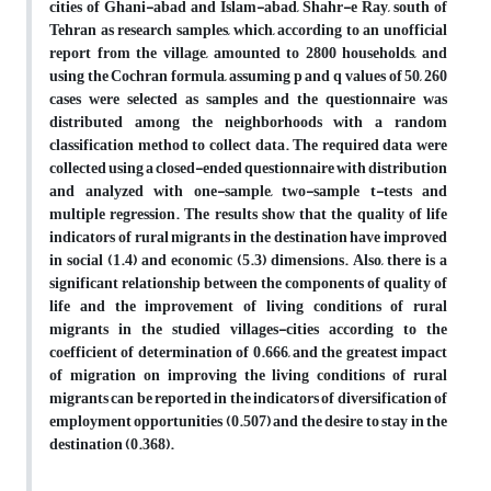
cities of Ghani-abad and Islam-abad, Shahr-e Ray, south of
Tehran as research samples, which, according to an unofficial
report from the village, amounted to 2800 households, and
using the Cochran formula, assuming p and q values ​​of 50, 260
cases were selected as samples and the questionnaire was
distributed among the neighborhoods with a random
classification method to collect data. The required data were
collected using a closed-ended questionnaire with distribution
and analyzed with one-sample, two-sample t-tests and
multiple regression. The results show that the quality of life
indicators of rural migrants in the destination have improved
in social (1.4) and economic (5.3) dimensions. Also, there is a
significant relationship between the components of quality of
life and the improvement of living conditions of rural
migrants in the studied villages-cities according to the
coefficient of determination of 0.666, and the greatest impact
of migration on improving the living conditions of rural
migrants can be reported in the indicators of diversification of
employment opportunities (0.507) and the desire to stay in the
destination (0.368).