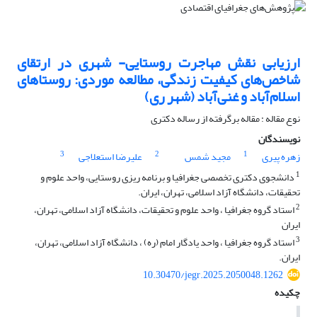
ارزیابی نقش مهاجرت روستایی- شهری در ارتقای
شاخص‌های کیفیت زندگی، مطالعه موردی: روستاهای
اسلام‌آباد و غنی‌آباد (شهر ری)
نوع مقاله : مقاله برگرفته از رساله دکتری
نویسندگان
3
2
1
زهره پیری
مجید شمس
علیرضا استعلاجی
1
دانشجوی دکتری تخصصی جغرافیا و برنامه ریزی روستایی، واحد علوم و
تحقیقات، دانشگاه آزاد اسلامی، تهران، ایران.
2
استاد گروه جغرافیا ، واحد علوم و تحقیقات، دانشگاه آزاد اسلامی، تهران،
ایران
3
استاد گروه جغرافیا ، واحد یادگار امام (ره) ، دانشگاه آزاد اسلامی، تهران،
ایران.
10.30470/jegr.2025.2050048.1262
چکیده