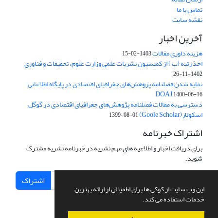
تماس با ما
نقشه سایت
آخرین اخبار
هزینه داوری مقالات
1403-02-15
اخذ رتبه (ب ) از کمیسیون نشریات علمی وزارت علوم، تحقیقات و فناوری
1402-11-26
نمایه شدن فصلنامه پژوهش‌های جغرافیای اقتصادی در پایگاه اطلاعاتی
DOAJ
1400-06-16
دسترسی به مقالات فصلنامه پژوهش‌های جغرافیای اقتصادی در گوگل
اسکولار(Goole Scholar)
1399-08-01
اشتراک خبرنامه
برای دریافت اخبار و اطلاعیه های مهم نشریه در خبرنامه نشریه مشترک
شوید.
اشتراک
این وب سایت از کوکی ها برای اطمینان از ارائه بهترین
خدمات استفاده می کند.