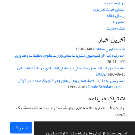
درباره نشریه
اعضای هیات تحریریه
ارسال مقاله
تماس با ما
نقشه سایت
آخرین اخبار
هزینه داوری مقالات
1403-02-15
اخذ رتبه (ب ) از کمیسیون نشریات علمی وزارت علوم، تحقیقات و فناوری
1402-11-26
نمایه شدن فصلنامه پژوهش‌های جغرافیای اقتصادی در پایگاه اطلاعاتی
DOAJ
1400-06-16
دسترسی به مقالات فصلنامه پژوهش‌های جغرافیای اقتصادی در گوگل
اسکولار(Goole Scholar)
1399-08-01
اشتراک خبرنامه
برای دریافت اخبار و اطلاعیه های مهم نشریه در خبرنامه نشریه مشترک
شوید.
اشتراک
این وب سایت از کوکی ها برای اطمینان از ارائه بهترین