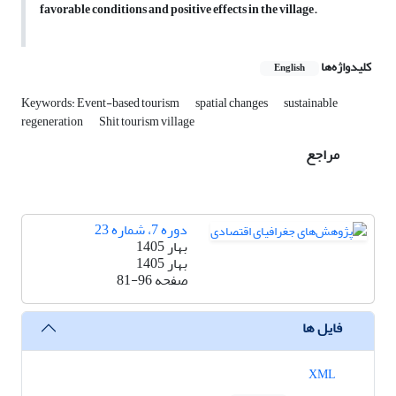
favorable conditions and positive effects in the village.
کلیدواژه‌ها
English
Keywords: Event-based tourism
spatial changes
sustainable
regeneration
Shit tourism village
مراجع
دوره 7، شماره 23
بهار 1405
بهار 1405
صفحه
81-96
فایل ها
XML