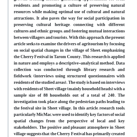
residents, and promoting a culture of preserving natural
resources while making optimal use of cultural and natural
attractions. It also paves the way for social participation in
preserving cultural heritage, connecting with different
cultures and ethnic groups, and fostering mutual interactions
between villagers and tourists. With this approach, the present
article seeks to examine the drivers of agritourism by focusing
on social spatial changes in the village of Sheet, emphasizing
the Cherry Festival in Tarom County. This research is applied
in nature and employs a descriptive-analytical method. Data
collection was conducted through library research and
fieldwork (interviews using structured questionnaires with
residents of the studied areas). The study is based on interviews
with residents of Sheet village (mainly household heads), with a
sample size of 88 households out of a total of 240. The
investigation took place along the pedestrian paths leading to
the festival site in Sheet village. In this article, research tools,
particularly MicMac, were used to identify key factors of social
spatial changes from the perspective of local and key
stakeholders. The positive and pleasant atmosphere in Sheet
village suggests that the Cherry Festival has primarily created