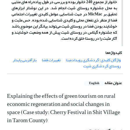
خانوار از مجموع 240 خانوار بوده و بررسی در طول پیاده راه های منتهی
به محل جشنواره روستای شیت انجام شد. در این نوشتار ابزارهای
تحقیق بر
MicMac
در جهت شناسایی عوامل کلیدی تغییرات اجتماعی
فضا از منظر ذی نفعان محلی و کلیدی شناسایی شده بوده. حس مثبت و
خوشایند بودن فضا در روستای شیت می‌تواند بیانگر این موضوع باشد
که جشنواره گیلاس در روستای شیت پیش از همه وضعیت خوشایند و
آثار مثبت را در روستا خلق کرده است.
کلیدواژه‌ها
واژگان کلیدی: گردشگری رویدادمبنا
تغییرات فضا
بازآفرینی پایدار
روستای گردشگری شیت
عنوان مقاله
English
Explaining the effects of green tourism on rural
economic regeneration and social changes in
space (Case study: Cherry Festival in Shit Village
in Tarom County)