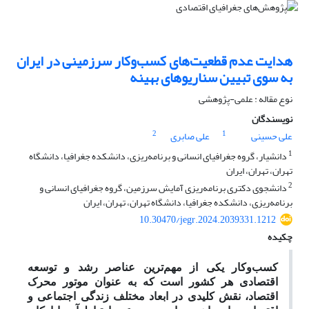
هدایت عدم قطعیت‌های کسب‌وکار سرزمینی در ایران
به سوی تبیین سناریوهای بهینه
نوع مقاله : علمی-پژوهشی
نویسندگان
2
1
علی حسینی
علی صابری
1
دانشیار، گروه جغرافیای انسانی و برنامه‌ریزی، دانشکده جغرافیا، دانشگاه
تهران، تهران، ایران
2
دانشجوی دکتری برنامه‌ریزی آمایش سرزمین، گروه جغرافیای انسانی و
برنامه‌ریزی، دانشکده جغرافیا، دانشگاه تهران، تهران، ایران
10.30470/jegr.2024.2039331.1212
چکیده
کسب‌وکار یکی از مهم‌ترین عناصر رشد و توسعه
اقتصادی هر کشور است که به عنوان موتور محرک
اقتصاد، نقش کلیدی در ابعاد مختلف زندگی اجتماعی و