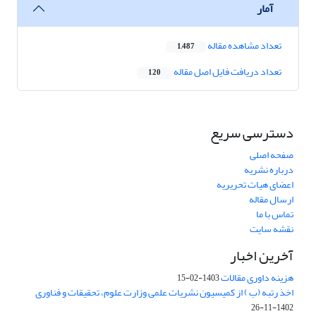
آمار
تعداد مشاهده مقاله
1,487
تعداد دریافت فایل اصل مقاله
120
دسترسی سریع
صفحه اصلی
درباره نشریه
اعضای هیات تحریریه
ارسال مقاله
تماس با ما
نقشه سایت
آخرین اخبار
هزینه داوری مقالات
1403-02-15
اخذ رتبه (ب ) از کمیسیون نشریات علمی وزارت علوم، تحقیقات و فناوری
1402-11-26