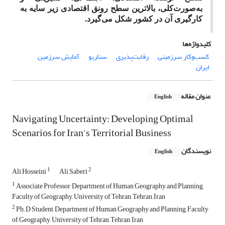
به‌صورت‌کلی، بالاترین سطح رونق اقتصادی زیر سایه به
کارگیری آن در کشور شکل می‌گیرد.
کلیدواژه‌ها
کسب‌وکار سرزمینی
رقابت‌پذیری
سناریو
آمایش سرزمین
ایران
عنوان مقاله
English
Navigating Uncertainty: Developing Optimal
Scenarios for Iran's Territorial Business
نویسندگان
English
1
2
Ali Hosseini
Ali Saberi
1
Associate Professor, Department of Human Geography and Planning,
Faculty of Geography, University of Tehran, Tehran, Iran
2
Ph.D Student, Department of Human Geography and Planning, Faculty
of Geography, University of Tehran, Tehran, Iran