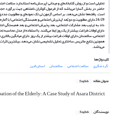
تحلیلی است و از روش کتابخانه‌ای و میدانی (پرسش‌نامه استاندارد سلامت ا
داد به ترتیب بعد مشارکت اجتماعی، بعد پذیرش اجتماعی و بعد همبستگی اجتم
دارای اوقات فراغت بیشتر از یک روز ایفا می‌کنند. با استفاده از مدل محاسبه
اجتماعی، سالمندان دارای اوقات فراغت بیشتر از یک روز دارای میانگین بالاتری
می‌باشد.
کلیدواژه‌ها
گردشگری
سلامت اجتماعی
سالمندان
استان البرز
عنوان مقاله
English
tion of the Elderly: A Case Study of Asara District,
نویسندگان
English