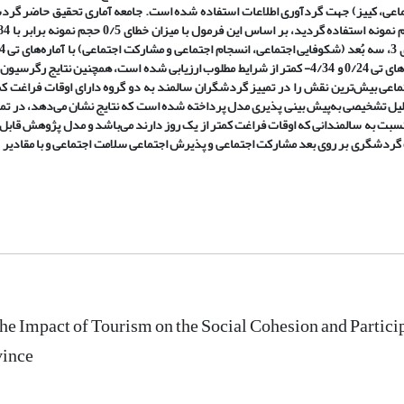
جتماعی، کییز) جهت گردآوری اطلاعات استفاده شده است. جامعه آماری تحقیق حاضر گر
24/29 دارای مطلوبیت و دو بُعد (پذیرش اجتماعی و همبستگی اجتماعی) با آماره‌های تی 0/24 و 4/34- کمتر از شرایط مطلوب ارزیابی شده است، همچ
اعی بیش‌ترین نقش را در تمییز گردشگران سالمند به دو گروه دارای اوقات فراغت کمت
 تحلیل تشخیصی به‌پیش بینی پذیری مدل پرداخته شده است که نتایج نشان می‌دهد، در تما
 نسبت به سالمندانی که اوقات فراغت کمتر از یک روز دارند می‌باشد و مدل پژوهش قابل‌
he Impact of Tourism on the Social Cohesion and Participa
vince