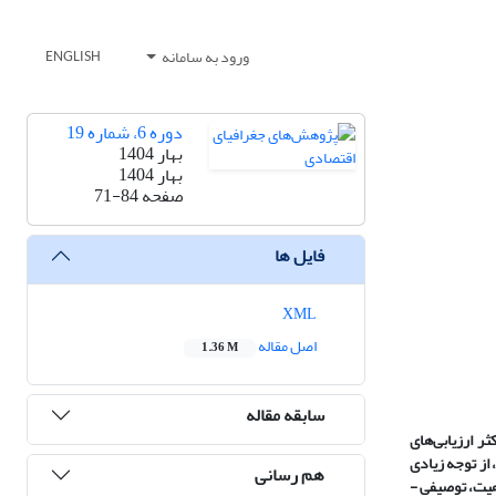
ورود به سامانه
ENGLISH
دوره 6، شماره 19
بهار 1404
بهار 1404
صفحه
71-84
فایل ها
XML
اصل مقاله
1.36 M
سابقه مقاله
ر ارزیابی‌های
از توجه زیادی
هم رسانی
هیت، توصیفی -