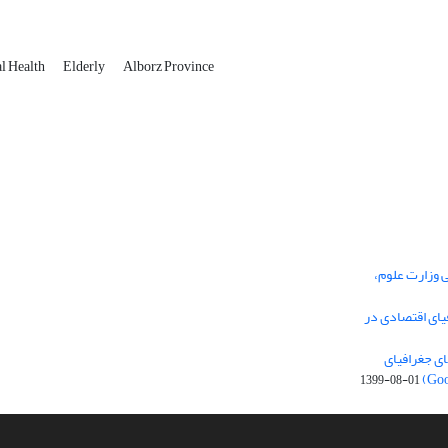
al Health
Elderly
Alborz Province
ی وزارت علوم،
یای اقتصادی در
ی جغرافیای
1399-08-01