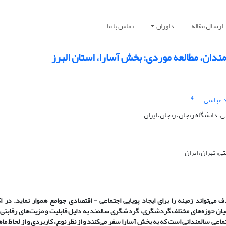
ارسال مقاله
داوران
تماس با ما
دان، مطالعه موردی: بخش آسارا، استان البرز
4
 عباسی
 دانشگاه زنجان، زنجان، ایران
، تهران، ایران
‌تواند زمینه را برای ایجاد پویایی اجتماعی - اقتصادی جوامع هموار نماید. در اکث
 میان حوزه‌های مختلف گردشگری، گردشگری سالمند به دلیل قابلیت و مزیت‌های رقابتی، 
سالمندانی است که به بخش آسارا سفر می‌کنند و از نظر نوع، ﮐﺎرﺑﺮدی و از لحاظ ما