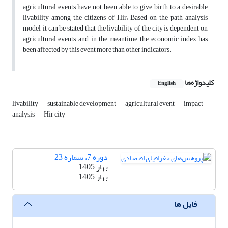
agricultural events have not been able to give birth to a desirable
livability among the citizens of Hir; Based on the path analysis
model, it can be stated that the livability of the city is dependent on
agricultural events, and in the meantime, the economic index has
been affected by this event more than other indicators.
کلیدواژه‌ها
English
livability
sustainable development
agricultural event
impact
analysis
Hir city
دوره 7، شماره 23
بهار 1405
بهار 1405
فایل ها