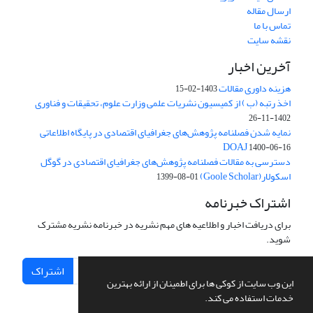
ارسال مقاله
تماس با ما
نقشه سایت
آخرین اخبار
هزینه داوری مقالات
1403-02-15
اخذ رتبه (ب ) از کمیسیون نشریات علمی وزارت علوم، تحقیقات و فناوری
1402-11-26
نمایه شدن فصلنامه پژوهش‌های جغرافیای اقتصادی در پایگاه اطلاعاتی
DOAJ
1400-06-16
دسترسی به مقالات فصلنامه پژوهش‌های جغرافیای اقتصادی در گوگل
اسکولار(Goole Scholar)
1399-08-01
اشتراک خبرنامه
برای دریافت اخبار و اطلاعیه های مهم نشریه در خبرنامه نشریه مشترک
شوید.
اشتراک
این وب سایت از کوکی ها برای اطمینان از ارائه بهترین
خدمات استفاده می کند.