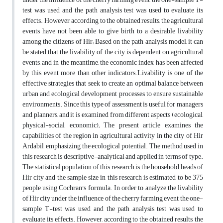
test was used, and the path analysis test was used to evaluate its
effects. However, according to the obtained results, the agricultural
events have not been able to give birth to a desirable livability
among the citizens of Hir; Based on the path analysis model, it can
be stated that the livability of the city is dependent on agricultural
events, and in the meantime, the economic index has been affected
by this event more than other indicators.Livability is one of the
effective strategies that seek to create an optimal balance between
urban and ecological development processes to ensure sustainable
environments. Since this type of assessment is useful for managers
and planners, and it is examined from different aspects (ecological,
physical-social, economic); The present article examines the
capabilities of the region in agricultural activity in the city of Hir
Ardabil, emphasizing the ecological potential. The method used in
this research is descriptive-analytical and applied in terms of type.
The statistical population of this research is the household heads of
Hir city and the sample size in this research is estimated to be 375
people using Cochran's formula. In order to analyze the livability
of Hir city under the influence of the cherry farming event, the one-
sample T-test was used, and the path analysis test was used to
evaluate its effects. However, according to the obtained results, the