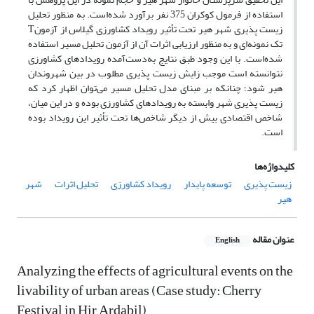
استفاده از فرمول کوکران 375 نفر برآورد شده‌است. به منظور تحلیل
زیست پذیری شهر هیر تحت تأثیر رویداد کشاورزی گیلاس از آزمونT
تک نمونه‌ای و به منظور ارزیابی اثرات آن از آزمون تحلیل مسیر استفاده
شده‌است. با این وجود طبق نتایج به‌دست‌آمده رویدادهای کشاورزی
نتوانسته است موجب زایش زیست پذیری مطلوب در بین شهروندان
هیر شود؛ چنانکه بر مبنای مدل تحلیل مسیر می‌توان اظهار کرد که
زیست پذیری شهر وابسته به رویدادهای کشاورزی بوده و در این میان،
شاخص اقتصادی بیش از دیگر شاخص‌ها تحت تأثیر این رویداد بوده
است.
کلیدواژه‌ها
زیست پذیری
توسعه پایدار
رویداد کشاورزی
تحلیل اثرات
شهر
هیر
عنوان مقاله
English
Analyzing the effects of agricultural events on the
livability of urban areas (Case study: Cherry
Festival in Hir Ardabil)