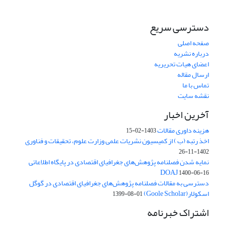
دسترسی سریع
صفحه اصلی
درباره نشریه
اعضای هیات تحریریه
ارسال مقاله
تماس با ما
نقشه سایت
آخرین اخبار
هزینه داوری مقالات
1403-02-15
اخذ رتبه (ب ) از کمیسیون نشریات علمی وزارت علوم، تحقیقات و فناوری
1402-11-26
نمایه شدن فصلنامه پژوهش‌های جغرافیای اقتصادی در پایگاه اطلاعاتی
DOAJ
1400-06-16
دسترسی به مقالات فصلنامه پژوهش‌های جغرافیای اقتصادی در گوگل
اسکولار(Goole Scholar)
1399-08-01
اشتراک خبرنامه