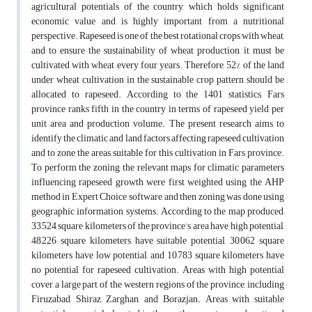
agricultural potentials of the country, which holds significant
economic value and is highly important from a nutritional
perspective. Rapeseed is one of the best rotational crops with wheat,
and to ensure the sustainability of wheat production, it must be
cultivated with wheat every four years. Therefore, 52% of the land
under wheat cultivation in the sustainable crop pattern should be
allocated to rapeseed. According to the 1401 statistics, Fars
province ranks fifth in the country in terms of rapeseed yield per
unit area and production volume. The present research aims to
identify the climatic and land factors affecting rapeseed cultivation
and to zone the areas suitable for this cultivation in Fars province.
To perform the zoning, the relevant maps for climatic parameters
influencing rapeseed growth were first weighted using the AHP
method in Expert Choice software, and then zoning was done using
geographic information systems. According to the map produced,
33,524 square kilometers of the province’s area have high potential,
48,226 square kilometers have suitable potential, 30,062 square
kilometers have low potential, and 10,783 square kilometers have
no potential for rapeseed cultivation. Areas with high potential
cover a large part of the western regions of the province, including
Firuzabad, Shiraz, Zarghan, and Borazjan. Areas with suitable