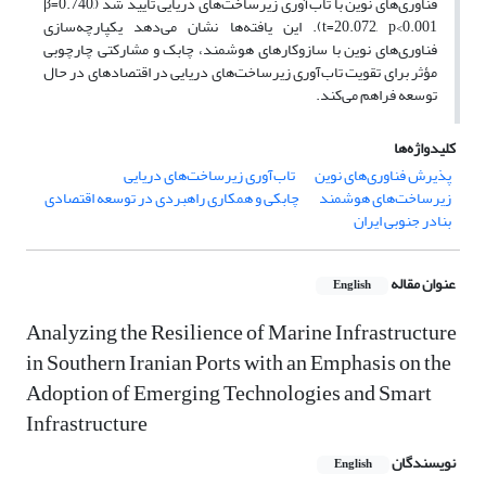
فناوری‌های نوین با تاب‌آوری زیرساخت‌های دریایی تأیید شد (β=0.740,
t=20.072, p<0.001). این یافته‌ها نشان می‌دهد یکپارچه‌سازی
فناوری‌های نوین با سازوکارهای هوشمند، چابک و مشارکتی چارچوبی
مؤثر برای تقویت تاب‌آوری زیرساخت‌های دریایی در اقتصادهای در حال
توسعه فراهم می‌کند.
کلیدواژه‌ها
پذیرش فناوری‌های نوین
تاب‌آوری زیرساخت‌های دریایی
زیرساخت‌های هوشمند
چابکی و همکاری راهبردی در توسعه اقتصادی
بنادر جنوبی ایران
عنوان مقاله
English
Analyzing the Resilience of Marine Infrastructure
in Southern Iranian Ports with an Emphasis on the
Adoption of Emerging Technologies and Smart
Infrastructure
نویسندگان
English