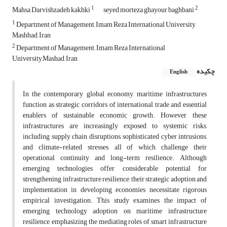
1
2
Mahsa Darvishzadeh kakhki
seyed morteza ghayour baghbani
1
Department of Management, Imam Reza International University,
Mashhad, Iran
2
Department of Management,, Imam Reza International
University,Mashad, Iran
چکیده
English
In the contemporary global economy, maritime infrastructures
function as strategic corridors of international trade and essential
enablers of sustainable economic growth. However, these
infrastructures are increasingly exposed to systemic risks,
including supply chain disruptions, sophisticated cyber intrusions,
and climate-related stresses, all of which challenge their
operational continuity and long-term resilience. Although
emerging technologies offer considerable potential for
strengthening infrastructure resilience, their strategic adoption and
implementation in developing economies necessitate rigorous
empirical investigation. This study examines the impact of
emerging technology adoption on maritime infrastructure
resilience, emphasizing the mediating roles of smart infrastructure