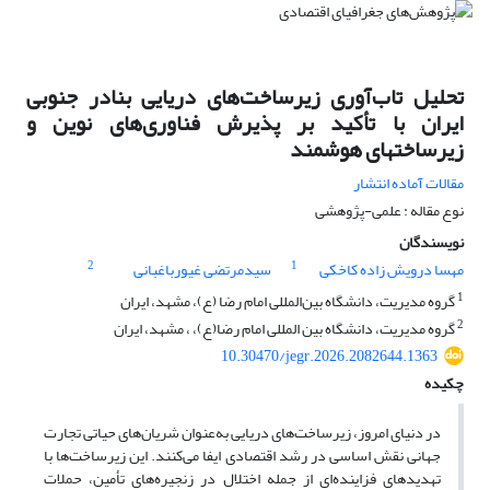
تحلیل تاب‌آوری زیرساخت‌های دریایی بنادر جنوبی
ایران با تأکید بر پذیرش فناوری‌های نوین و
زیرساختهای هوشمند
مقالات آماده انتشار
نوع مقاله : علمی-پژوهشی
نویسندگان
2
1
مهسا درویش زاده کاخکی
سیدمرتضی غیورباغبانی
1
گروه مدیریت، دانشگاه بین‌المللی امام رضا (ع)، مشهد، ایران
2
گروه مدیریت، دانشگاه بین المللی امام رضا(ع)، ، مشهد، ایران
10.30470/jegr.2026.2082644.1363
چکیده
در دنیای امروز، زیرساخت‌های دریایی به‌عنوان شریان‌های حیاتی تجارت
جهانی نقش اساسی در رشد اقتصادی ایفا می‌کنند. این زیرساخت‌ها با
تهدیدهای فزاینده‌ای از جمله اختلال در زنجیره‌های تأمین، حملات