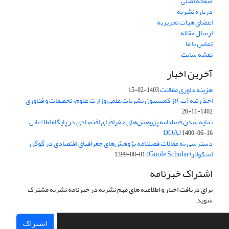
صفحه اصلی
درباره نشریه
اعضای هیات تحریریه
ارسال مقاله
تماس با ما
نقشه سایت
آخرین اخبار
هزینه داوری مقالات
1403-02-15
اخذ رتبه (ب ) از کمیسیون نشریات علمی وزارت علوم، تحقیقات و فناوری
1402-11-26
نمایه شدن فصلنامه پژوهش‌های جغرافیای اقتصادی در پایگاه اطلاعاتی
DOAJ
1400-06-16
دسترسی به مقالات فصلنامه پژوهش‌های جغرافیای اقتصادی در گوگل
اسکولار(Goole Scholar)
1399-08-01
اشتراک خبرنامه
برای دریافت اخبار و اطلاعیه های مهم نشریه در خبرنامه نشریه مشترک
شوید.
اشتراک