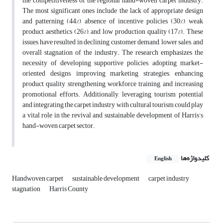
the competitiveness of the regional hand-woven carpet industry.
The most significant ones include the lack of appropriate design
and patterning (44%), absence of incentive policies (30%), weak
product aesthetics (26%), and low production quality (17%). These
issues have resulted in declining customer demand, lower sales, and
overall stagnation of the industry. The research emphasizes the
necessity of developing supportive policies, adopting market-
oriented designs, improving marketing strategies, enhancing
product quality, strengthening workforce training, and increasing
promotional efforts. Additionally, leveraging tourism potential
and integrating the carpet industry with cultural tourism could play
a vital role in the revival and sustainable development of Harris’s
hand-woven carpet sector.
کلیدواژه‌ها
English
Handwoven carpet
sustainable development
carpet industry
stagnation
Harris County