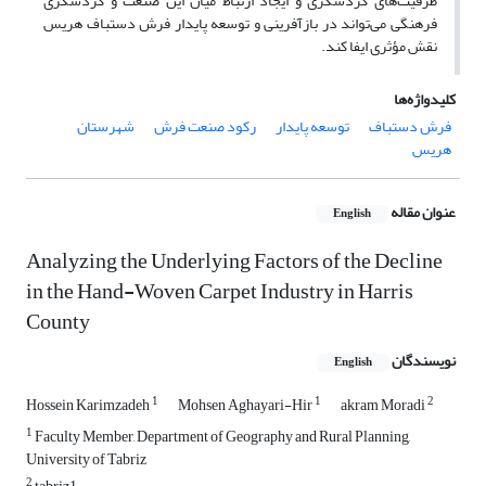
ظرفیت‌های گردشگری و ایجاد ارتباط میان این صنعت و گردشگری
فرهنگی می‌تواند در بازآفرینی و توسعه پایدار فرش دستباف هریس
نقش مؤثری ایفا کند.
کلیدواژه‌ها
فرش دستباف
توسعه پایدار
رکود صنعت فرش
شهرستان
هریس
عنوان مقاله
English
Analyzing the Underlying Factors of the Decline
in the Hand-Woven Carpet Industry in Harris
County
نویسندگان
English
1
1
2
Hossein Karimzadeh
Mohsen Aghayari-Hir
akram Moradi
1
Faculty Member, Department of Geography and Rural Planning,
University of Tabriz
2