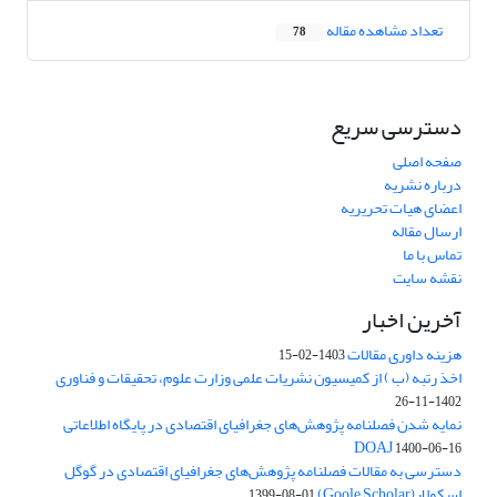
تعداد مشاهده مقاله
78
دسترسی سریع
صفحه اصلی
درباره نشریه
اعضای هیات تحریریه
ارسال مقاله
تماس با ما
نقشه سایت
آخرین اخبار
هزینه داوری مقالات
1403-02-15
اخذ رتبه (ب ) از کمیسیون نشریات علمی وزارت علوم، تحقیقات و فناوری
1402-11-26
نمایه شدن فصلنامه پژوهش‌های جغرافیای اقتصادی در پایگاه اطلاعاتی
DOAJ
1400-06-16
دسترسی به مقالات فصلنامه پژوهش‌های جغرافیای اقتصادی در گوگل
اسکولار(Goole Scholar)
1399-08-01