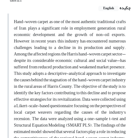
tabriz1
چکیده
English
Hand-woven carpet, as one of the most authentic traditional crafts
of Iran, plays a significant role in employment generation, rural
economic development, and the growth of non-oil exports.
However, in recent years, this industry has encountered numerous
challenges, leading to a decline in its production and supply.
Among the affected regions, the Harris hand-woven carpet sector—
despite its considerable economic, cultural, and social value—has
suffered from reduced production and weakened market presence.
This study adopts a descriptive-analytical approach to investigate
the causes behind the stagnation of the hand-woven carpet industry
in the rural areas of Harris County. The objective of the study is to
identify the key factors contributing to this decline and to propose
effective strategies for its revitalization. Data were collected using
a Likert-scale-based questionnaire, focusing on the perspectives of
local carpet weavers regarding the causes of the industry's
recession. The data were analyzed using a one-sample t-test and
Structural Equation Modeling (SMART PLS). The findings of the
estimated model showed that several factors play a role in reducing