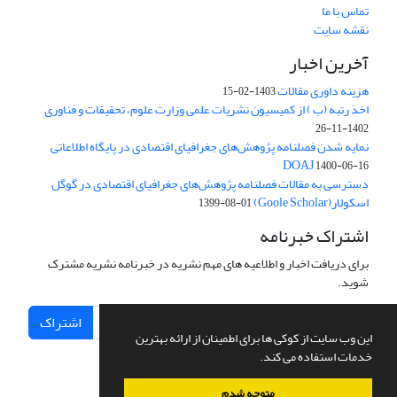
تماس با ما
نقشه سایت
آخرین اخبار
هزینه داوری مقالات
1403-02-15
اخذ رتبه (ب ) از کمیسیون نشریات علمی وزارت علوم، تحقیقات و فناوری
1402-11-26
نمایه شدن فصلنامه پژوهش‌های جغرافیای اقتصادی در پایگاه اطلاعاتی
DOAJ
1400-06-16
دسترسی به مقالات فصلنامه پژوهش‌های جغرافیای اقتصادی در گوگل
اسکولار(Goole Scholar)
1399-08-01
اشتراک خبرنامه
برای دریافت اخبار و اطلاعیه های مهم نشریه در خبرنامه نشریه مشترک
شوید.
اشتراک
این وب سایت از کوکی ها برای اطمینان از ارائه بهترین
خدمات استفاده می کند.
متوجه شدم