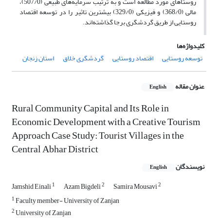
روستاهای مورد مطالعه است و به ترتیب سرمایه‌های طبیعی (507/0)،
مالی (368/0) و فیزیکی (329/0) بیشترین تاثیر را در توسعه اقتصاد
روستایی از طریق گردشگری برجا گذاشته‌اند.
کلیدواژه‌ها
توسعه روستایی
اقتصاد روستایی
گردشگری خلاق
استان زنجان
عنوان مقاله
English
Rural Community Capital and Its Role in
Economic Development with a Creative Tourism
Approach Case Study: Tourist Villages in the
Central Abhar District
نویسندگان
English
1
2
2
Jamshid Einali
Azam Bigdeli
Samira Mousavi
1
Faculty member- University of Zanjan
2
University of Zanjan