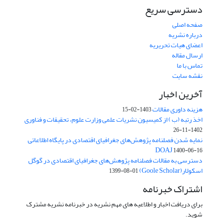
دسترسی سریع
صفحه اصلی
درباره نشریه
اعضای هیات تحریریه
ارسال مقاله
تماس با ما
نقشه سایت
آخرین اخبار
هزینه داوری مقالات
1403-02-15
اخذ رتبه (ب ) از کمیسیون نشریات علمی وزارت علوم، تحقیقات و فناوری
1402-11-26
نمایه شدن فصلنامه پژوهش‌های جغرافیای اقتصادی در پایگاه اطلاعاتی
DOAJ
1400-06-16
دسترسی به مقالات فصلنامه پژوهش‌های جغرافیای اقتصادی در گوگل
اسکولار(Goole Scholar)
1399-08-01
اشتراک خبرنامه
برای دریافت اخبار و اطلاعیه های مهم نشریه در خبرنامه نشریه مشترک
شوید.