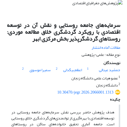
سرمایه‌های جامعه روستایی و نقش آن در توسعه
اقتصادی با رویکرد گردشگری خلاق مطالعه موردی:
روستاهای گردشگرپذیر بخش مرکزی ابهر
مقالات آماده انتشار
نوع مقاله : علمی-پژوهشی
نویسندگان
2
2
1
جمشید عینالی
اعظم بیگدلی
سمیرا موسوی
1
عضو هیات علمی دانشگاه زنجان
2
دانشگاه زنجان
10.30470/jegr.2026.2066001.1313
چکیده
هدف پژوهش حاضر بررسی نقش سرمایه‌های جامعه روستایی در
توسعه اقتصادی با بهره‌گیری از توانمندی‌های گردشگری خلاق روستایی
است. جامعه آماری تحقیق خانواده‌های ساکن در روستاهای