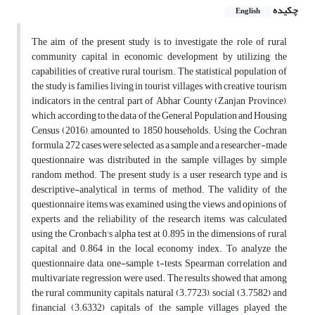
چکیده
English
The aim of the present study is to investigate the role of rural
community capital in economic development by utilizing the
capabilities of creative rural tourism. The statistical population of
the study is families living in tourist villages with creative tourism
indicators in the central part of Abhar County (Zanjan Province),
which, according to the data of the General Population and Housing
Census (2016), amounted to 1850 households. Using the Cochran
formula, 272 cases were selected as a sample and a researcher-made
questionnaire was distributed in the sample villages by simple
random method. The present study is a user research type and is
descriptive-analytical in terms of method. The validity of the
questionnaire items was examined using the views and opinions of
experts, and the reliability of the research items was calculated
using the Cronbach's alpha test at 0.895 in the dimensions of rural
capital and 0.864 in the local economy index. To analyze the
questionnaire data, one-sample t-tests, Spearman correlation and
multivariate regression were used. The results showed that among
the rural community capitals, natural (3.7723), social (3.7582) and
financial (3.6332) capitals of the sample villages played the